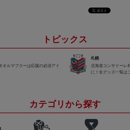
トピックス
札幌
タオルマフラーは応援の必須アイ
北海道コンサドーレ
に！全グッズ一覧は
カテゴリから探す