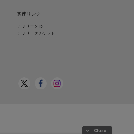
関連リンク
Ｊリーグ.jp
Ｊリーグチケット