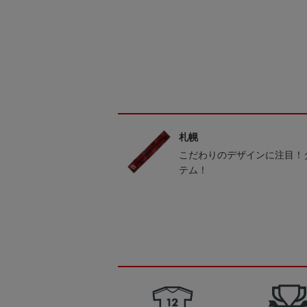
札幌
こだわりのデザインに注目！
テム！