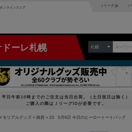
Ｊリーグ.jp
Ｊ
オンラインストア
サドーレ札幌
札幌
平日午前10時までのご注文は当日出荷。（土日祝日は除く）
ご購入の際はＪリーグIDが必要です。
メモリアルグッズ
雑貨
23 5月6日 今日のヒーロートートバッグ