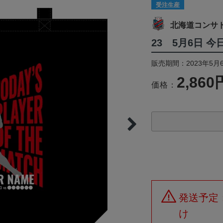
受注生産
北海道コンサ
23 5月6日 
販売期間：2023年5月6
2,860
価格：
発送予定
け