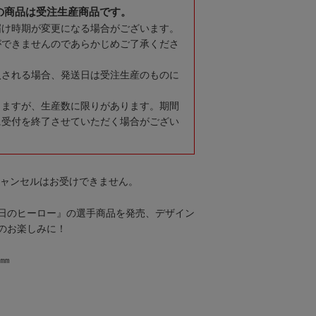
の商品は受注生産商品です。
届け時期が変更になる場合がございます。
ができませんのであらかじめご了承くださ
入される場合、発送日は受注生産のものに
りますが、生産数に限りがあります。期間
に受付を終了させていただく場合がござい
キャンセルはお受けできません。
日のヒーロー』の選手商品を発売、デザイン
のお楽しみに！
0㎜