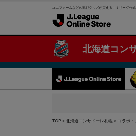
ユニフォームなどの観戦グッズが買える！Ｊリーグ公式
北海道コン
TOP
北海道コンサドーレ札幌
コラボ・