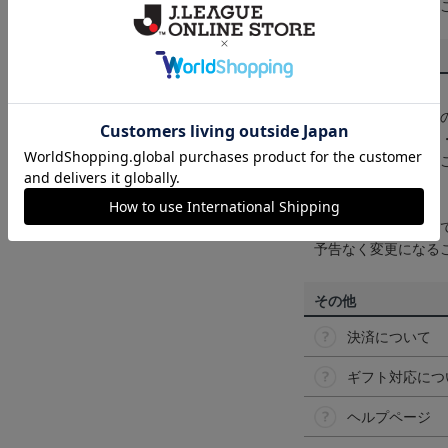
くは
ヘルプページ
を
商品について
【カラーについて】
商品画像は、お使い
ンのメーカー・機種
なって見える場合が
【仕様について】
取り扱い商品によっ
予告なく変更になる
その他
決済について
ギフト対応につ
ヘルプページ