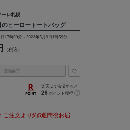
ドーレ札幌
今日のヒーロートートバッグ
日17時00分～2023年5月9日1時59分
円
（税込）
販売終了
楽天IDで決済すると
26
ポイント獲得
：ご注文より約5週間後お届