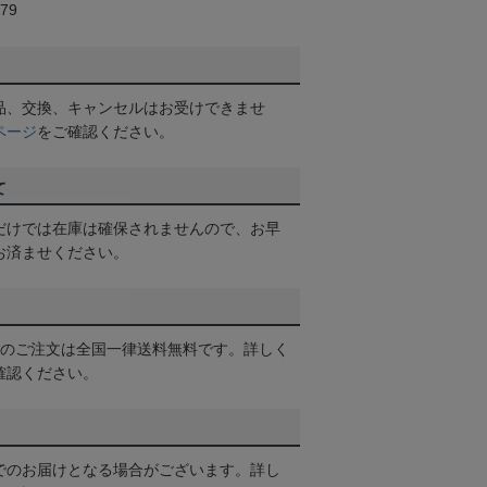
79
品、交換、キャンセルはお受けできませ
ページ
をご確認ください。
て
だけでは在庫は確保されませんので、お早
お済ませください。
以上のご注文は全国一律送料無料です。詳しく
確認ください。
でのお届けとなる場合がございます。詳し