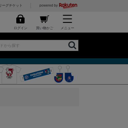
リーグチケット
powered by
ログイン
買い物かご
メニュー