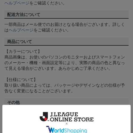
ヘルプページ
をご確認ください。
配送方法について
一部商品はメール便でのお届けとなる場合がございます。詳しく
は
ヘルプページ
をご確認ください。
商品について
【カラーについて】
商品画像は、お使いのパソコンのモニターおよびスマートフォン
のメーカー・機種・画面設定等により、実際の商品の色と異なっ
て見える場合がございます。あらかじめご了承ください。
【仕様について】
取り扱い商品によっては、パッケージやデザインなどの仕様が予
告なく変更になることがございます。
その他
決済について
ギフト対応について