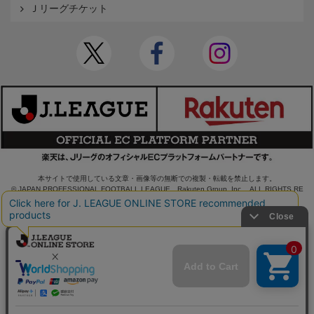
Ｊリーグチケット
本サイトで使用している文章・画像等の無断での複製・転載を禁止します。
© JAPAN PROFESSIONAL FOOTBALL LEAGUE Rakuten Group, Inc. ALL RIGHTS RE
SERVED.
powered by