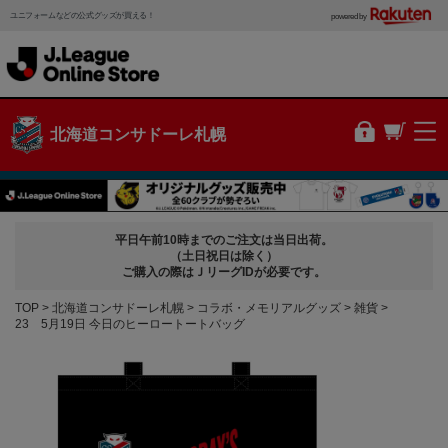
ユニフォームなどの公式グッズが買える！
powered by
北海道コンサドーレ札幌
平日午前10時までのご注文は当日出荷。
（土日祝日は除く）
ご購入の際はＪリーグIDが必要です。
TOP
北海道コンサドーレ札幌
コラボ・メモリアルグッズ
雑貨
23 5月19日 今日のヒーロートートバッグ