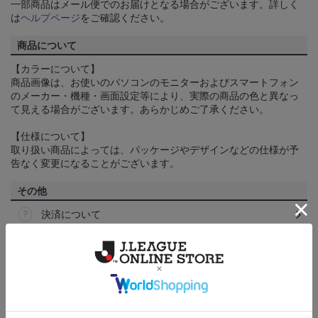
一部商品はメール便でのお届けとなる場合がございます。詳しく
は
ヘルプページ
をご確認ください。
商品について
【カラーについて】
商品画像は、お使いのパソコンのモニターおよびスマートフォン
のメーカー・機種・画面設定等により、実際の商品の色と異なっ
て見える場合がございます。あらかじめご了承ください。
【仕様について】
取り扱い商品によっては、パッケージやデザインなどの仕様が予
告なく変更になることがございます。
その他
決済について
ギフト対応について
ヘルプページ