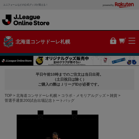
ユニフォームなどの公式グッズが買える！
powered by
北海道コンサドーレ札幌
平日午前10時までのご注文は当日出荷。
（土日祝日は除く）
ご購入の際はＪリーグIDが必要です。
TOP
北海道コンサドーレ札幌
コラボ・メモリアルグッズ
雑貨
菅選手通算200試合出場記念トートバッグ