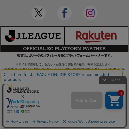
本サイトで使用している文章・画像等の無断での複製・転載を禁止します。
© JAPAN PROFESSIONAL FOOTBALL LEAGUE Rakuten Group, Inc. ALL RIGHTS RE
SERVED.
powered by