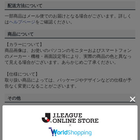
配送方法について
一部商品はメール便でのお届けとなる場合がございます。詳しく
は
ヘルプページ
をご確認ください。
商品について
【カラーについて】
商品画像は、お使いのパソコンのモニターおよびスマートフォン
のメーカー・機種・画面設定等により、実際の商品の色と異なっ
て見える場合がございます。あらかじめご了承ください。
【仕様について】
取り扱い商品によっては、パッケージやデザインなどの仕様が予
告なく変更になることがございます。
その他
決済について
ギフト対応について
ヘルプページ