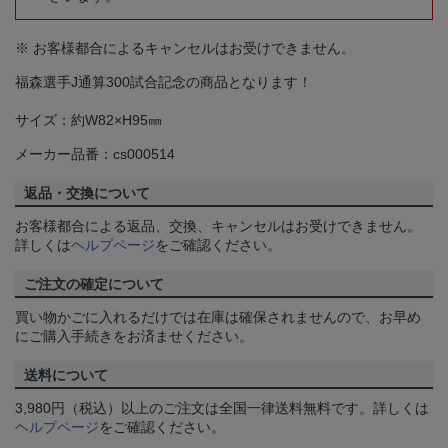
※ お客様都合によるキャンセルはお受けできません。
福森選手J通算300試合記念の商品となります！
サイズ：約W82×H95㎜
メーカー品番：cs000514
返品・交換について
お客様都合による返品、交換、キャンセルはお受けできません。
詳しくは
ヘルプページ
をご確認ください。
ご注文の確定について
買い物かごに入れるだけでは在庫は確保されませんので、お早め
にご購入手続きをお済ませください。
送料について
3,980円（税込）以上のご注文は全国一律送料無料です。詳しくは
ヘルプページ
をご確認ください。