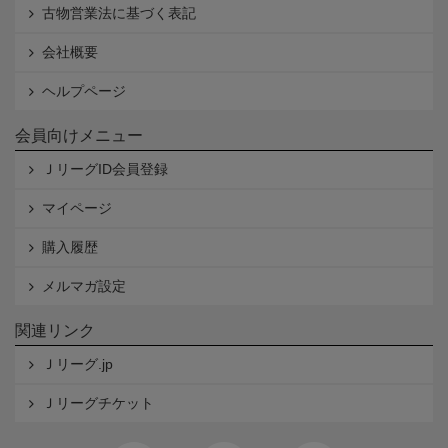
古物営業法に基づく表記
会社概要
ヘルプページ
会員向けメニュー
ＪリーグID会員登録
マイページ
購入履歴
メルマガ設定
関連リンク
Ｊリーグ.jp
Ｊリーグチケット