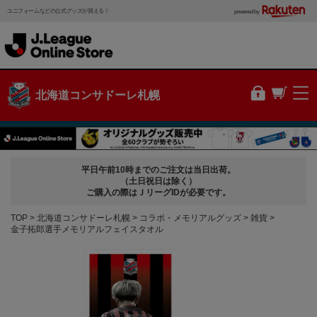
ユニフォームなどの公式グッズが買える！
powered by
北海道コンサドーレ札幌
平日午前10時までのご注文は当日出荷。
（土日祝日は除く）
ご購入の際はＪリーグIDが必要です。
TOP
北海道コンサドーレ札幌
コラボ・メモリアルグッズ
雑貨
金子拓郎選手メモリアルフェイスタオル