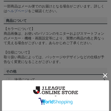
一部商品はメール便でのお届けとなる場合がございます。詳しく
は
ヘルプページ
をご確認ください。
商品について
【カラーについて】
商品画像は、お使いのパソコンのモニターおよびスマートフォン
のメーカー・機種・画面設定等により、実際の商品の色と異なっ
て見える場合がございます。あらかじめご了承ください。
【仕様について】
取り扱い商品によっては、パッケージやデザインなどの仕様が予
告なく変更になることがございます。
その他
決済について
ギフト対応について
ヘルプページ