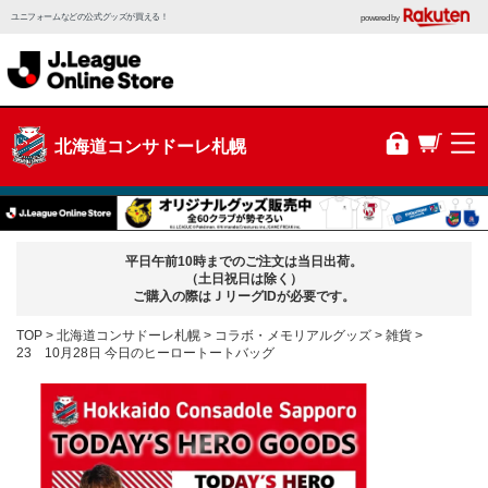
ユニフォームなどの公式グッズが買える！
powered by
北海道コンサドーレ札幌
平日午前10時までのご注文は当日出荷。
（土日祝日は除く）
ご購入の際はＪリーグIDが必要です。
TOP
北海道コンサドーレ札幌
コラボ・メモリアルグッズ
雑貨
23 10月28日 今日のヒーロートートバッグ