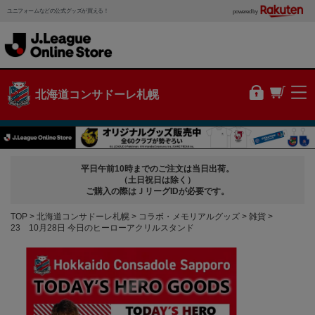
ユニフォームなどの公式グッズが買える！
powered by
北海道コンサドーレ札幌
平日午前10時までのご注文は当日出荷。
（土日祝日は除く）
ご購入の際はＪリーグIDが必要です。
TOP
北海道コンサドーレ札幌
コラボ・メモリアルグッズ
雑貨
23 10月28日 今日のヒーローアクリルスタンド