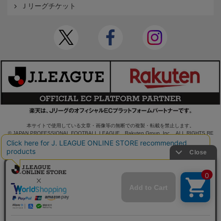
Ｊリーグチケット
本サイトで使用している文章・画像等の無断での複製・転載を禁止します。
© JAPAN PROFESSIONAL FOOTBALL LEAGUE Rakuten Group, Inc. ALL RIGHTS RE
SERVED.
powered by