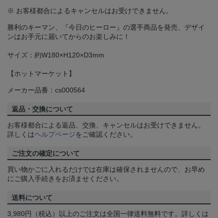
※ お客様都合によるキャンセルはお受けできません。
勝利のキーマン、『今日のヒーロー』の選手商品を発売、デザイ
ンはお手元に届いてからのお楽しみに！
サイズ：約W180×H120×D3mm
【ホットマーケット】
メーカー品番：cs000564
返品・交換について
お客様都合による返品、交換、キャンセルはお受けできません。
詳しくは
ヘルプページ
をご確認ください。
ご注文の確定について
買い物かごに入れるだけでは在庫は確保されませんので、お早め
にご購入手続きをお済ませください。
送料について
3,980円（税込）以上のご注文は全国一律送料無料です。詳しくは