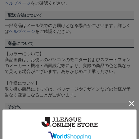
ヘルプページ
をご確認ください。
配送方法について
一部商品はメール便でのお届けとなる場合がございます。詳しく
は
ヘルプページ
をご確認ください。
商品について
【カラーについて】
商品画像は、お使いのパソコンのモニターおよびスマートフォン
のメーカー・機種・画面設定等により、実際の商品の色と異なっ
て見える場合がございます。あらかじめご了承ください。
【仕様について】
取り扱い商品によっては、パッケージやデザインなどの仕様が予
告なく変更になることがございます。
その他
決済について
ギフト対応について