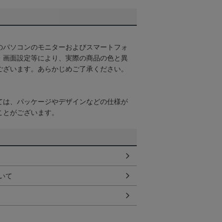
のパソコンのモニターおよびスマートフォ
・画面設定等により、実際の商品の色と異
ございます。あらかじめご了承ください。
ては、パッケージやデザインなどの仕様が
ことがございます。
いて