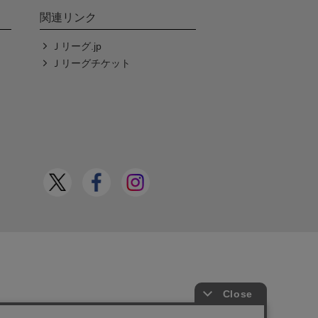
関連リンク
Ｊリーグ.jp
Ｊリーグチケット