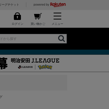
リーグチケット
powered by
ログイン
買い物かご
メニュー
グ