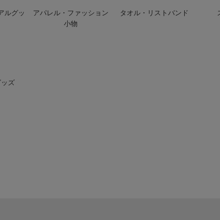
アルグッ
アパレル・ファッション
タオル・リストバンド
小物
グッズ