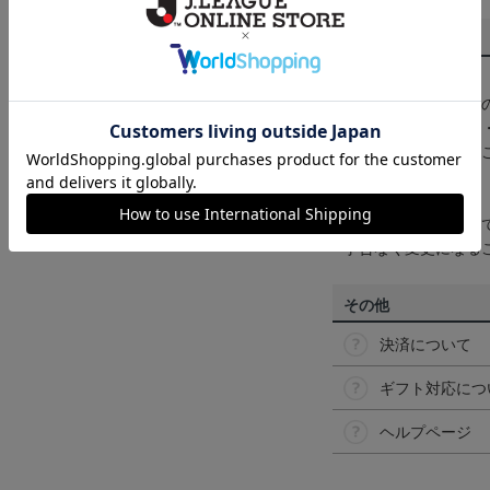
商品について
【カラーについて】
商品画像は、お使い
ンのメーカー・機種
なって見える場合が
【仕様について】
取り扱い商品によっ
予告なく変更になる
その他
決済について
ギフト対応につ
ヘルプページ