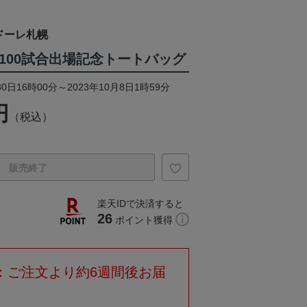
ドーレ札幌
算100試合出場記念トートバッグ
0日16時00分～2023年10月8日1時59分
円
（税込）
販売終了
楽天IDで決済すると
26
ポイント獲得
：ご注文より約6週間後お届