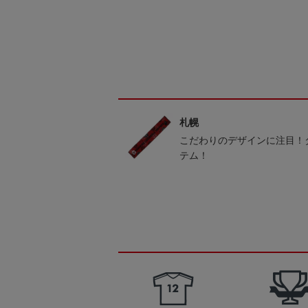
札幌
こだわりのデザインに注目！
テム！