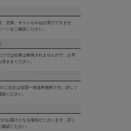
品、交換、キャンセルはお受けできませ
ページ
をご確認ください。
て
だけでは在庫は確保されませんので、お早
お済ませください。
以上のご注文は全国一律送料無料です。詳しく
確認ください。
でのお届けとなる場合がございます。詳し
ご確認ください。