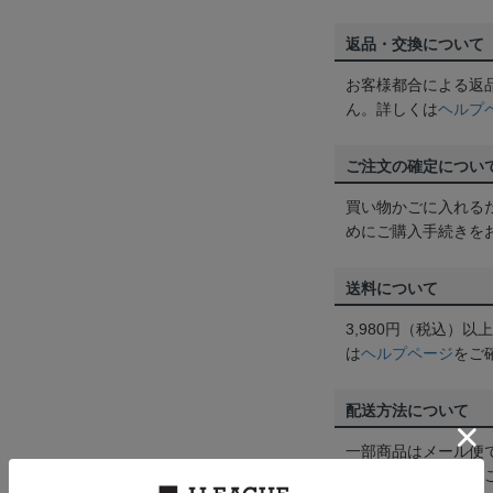
返品・交換について
お客様都合による返
ん。詳しくは
ヘルプ
ご注文の確定につい
買い物かごに入れる
めにご購入手続きを
送料について
3,980円（税込）
は
ヘルプページ
をご
配送方法について
一部商品はメール便
くは
ヘルプページ
を