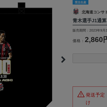
受注生産
北海道コンサ
青木選手J1通
販売期間：2023年9月3
2,860
価格：
発送予定
け