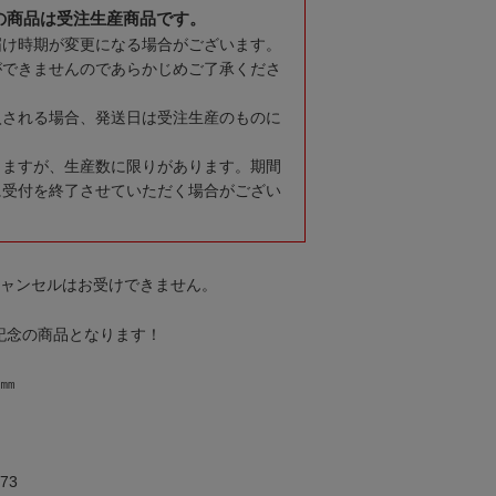
の商品は受注生産商品です。
届け時期が変更になる場合がございます。
ができませんのであらかじめご了承くださ
入される場合、発送日は受注生産のものに
りますが、生産数に限りがあります。期間
に受付を終了させていただく場合がござい
キャンセルはお受けできません。
合記念の商品となります！
0㎜
73