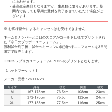
にあわせます。
受注生産商品となりますが、生産数に限りがあります。期
間内であっても早期に受付を終了させていただく場合がご
ざいます。
※ お客様都合によるキャンセルはお受けできません。
ネーム＆ナンバーと当日のスコアがゴールド仕様でプリントされ
た『今日のブラボーユニフォーム』。
勝利試合終了後、試合のキーマンの特別仕様ユニフォームを3日間
限定で販売します。
※2025レプリカユニフォームFP1stへのプリントとなります。
【ホットマーケット】
メーカー品番：cs000728
サイズ
身長
後丈
胸囲
袖丈
M
167-173cm
73.5cm
108cm
23cm
L
172-178cm
75.5cm
112cm
24cm
XL
177-183cm
77.5cm
116cm
25cm