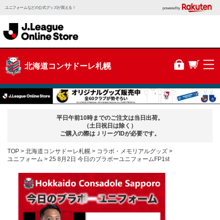
ユニフォームなどの公式グッズが買える！
powered by
北海道コンサドーレ札幌
平日午前10時までのご注文は当日出荷。
（土日祝日は除く）
ご購入の際はＪリーグIDが必要です。
TOP
北海道コンサドーレ札幌
コラボ・メモリアルグッズ
ユニフォーム
25 8月2日 今日のブラボーユニフォームFP1st