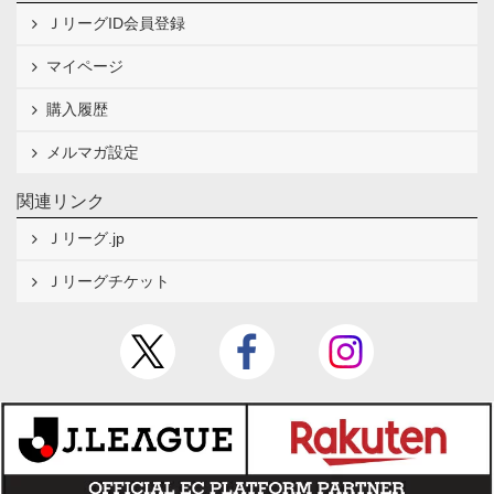
ＪリーグID会員登録
マイページ
購入履歴
メルマガ設定
関連リンク
Ｊリーグ.jp
Ｊリーグチケット