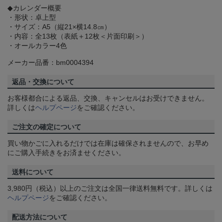
◆カレンダー概要
・形状：卓上型
・サイズ：A5（縦21×横14.8㎝）
・内容：全13枚（表紙＋12枚＜片面印刷＞）
・オールカラー4色
メーカー品番：bm0004394
返品・交換について
お客様都合による返品、交換、キャンセルはお受けできません。
詳しくは
ヘルプページ
をご確認ください。
ご注文の確定について
買い物かごに入れるだけでは在庫は確保されませんので、お早め
にご購入手続きをお済ませください。
送料について
3,980円（税込）以上のご注文は全国一律送料無料です。詳しくは
ヘルプページ
をご確認ください。
配送方法について