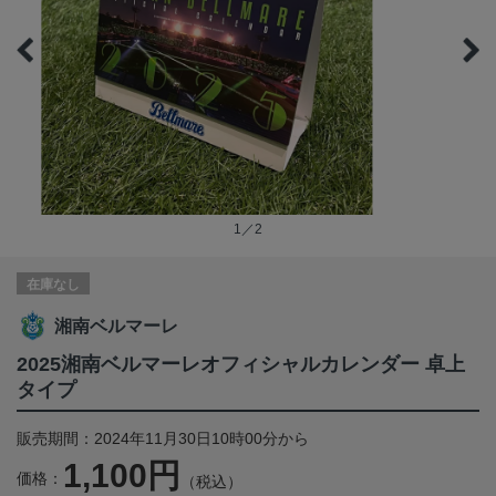
1／2
在庫なし
湘南ベルマーレ
2025湘南ベルマーレオフィシャルカレンダー 卓上
タイプ
販売期間：2024年11月30日10時00分から
1,100円
価格：
（税込）