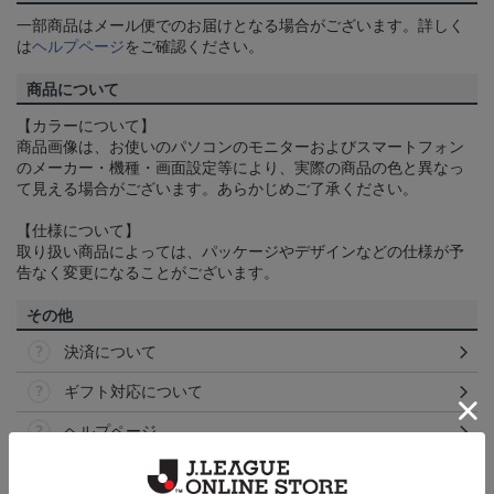
一部商品はメール便でのお届けとなる場合がございます。詳しく
は
ヘルプページ
をご確認ください。
商品について
【カラーについて】
商品画像は、お使いのパソコンのモニターおよびスマートフォン
のメーカー・機種・画面設定等により、実際の商品の色と異なっ
て見える場合がございます。あらかじめご了承ください。
【仕様について】
取り扱い商品によっては、パッケージやデザインなどの仕様が予
告なく変更になることがございます。
その他
決済について
ギフト対応について
ヘルプページ