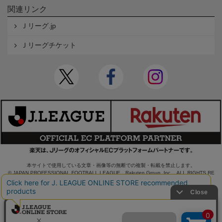
関連リンク
Ｊリーグ.jp
Ｊリーグチケット
本サイトで使用している文章・画像等の無断での複製・転載を禁止します。
© JAPAN PROFESSIONAL FOOTBALL LEAGUE Rakuten Group, Inc. ALL RIGHTS RE
SERVED.
powered by