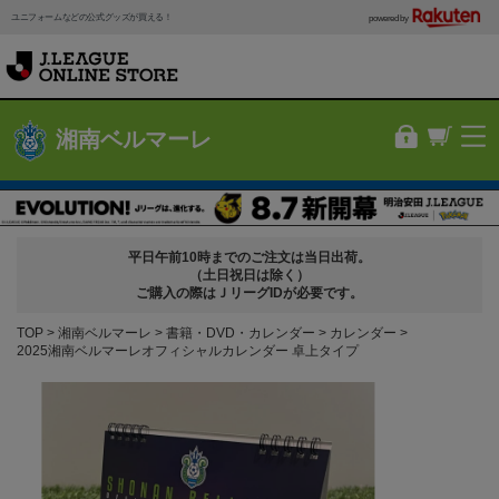
ユニフォームなどの公式グッズが買える！
powered by
湘南ベルマーレ
平日午前10時までのご注文は当日出荷。
（土日祝日は除く）
ご購入の際はＪリーグIDが必要です。
TOP
湘南ベルマーレ
書籍・DVD・カレンダー
カレンダー
2025湘南ベルマーレオフィシャルカレンダー 卓上タイプ