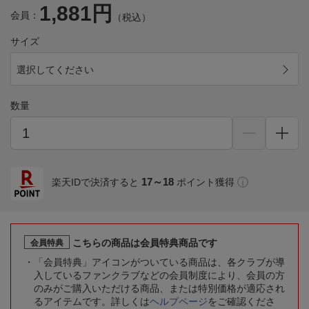
1,881円
会員：
（税込）
サイズ
選択してください
数量
17～18
楽天IDで決済すると
ポイント獲得
こちらの商品は会員特典商品です
会員特典
「会員特典」アイコンがついている商品は、各クラブが導
入しているファンクラブなどの会員制度により、会員の方
のみがご購入いただける商品、または特別価格が適応され
るアイテムです。詳しくは
ヘルプページ
をご確認くださ