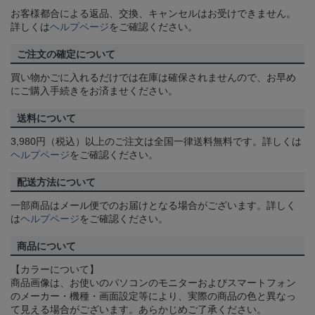
お客様都合による返品、交換、キャンセルはお受けできません。
詳しくは
ヘルプページ
をご確認ください。
ご注文の確定について
買い物かごに入れるだけでは在庫は確保されませんので、お早め
にご購入手続きをお済ませください。
送料について
3,980円（税込）以上のご注文は全国一律送料無料です。詳しくは
ヘルプページ
をご確認ください。
配送方法について
一部商品はメール便でのお届けとなる場合がございます。詳しく
は
ヘルプページ
をご確認ください。
商品について
【カラーについて】
商品画像は、お使いのパソコンのモニターおよびスマートフォン
のメーカー・機種・画面設定等により、実際の商品の色と異なっ
て見える場合がございます。あらかじめご了承ください。