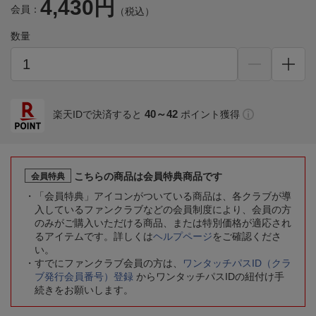
4,430円
会員：
（税込）
数量
40～42
楽天IDで決済すると
ポイント獲得
こちらの商品は会員特典商品です
会員特典
「会員特典」アイコンがついている商品は、各クラブが導
入しているファンクラブなどの会員制度により、会員の方
のみがご購入いただける商品、または特別価格が適応され
るアイテムです。詳しくは
ヘルプページ
をご確認くださ
い。
すでにファンクラブ会員の方は、
ワンタッチパスID（クラ
ブ発行会員番号）登録
からワンタッチパスIDの紐付け手
続きをお願いします。