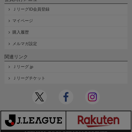
ＪリーグID会員登録
マイページ
購入履歴
メルマガ設定
関連リンク
Ｊリーグ.jp
Ｊリーグチケット