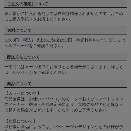
ご注文の確定について
買い物かごに入れるだけでは在庫は確保されませんので、お早め
にご購入手続きをお済ませください。
送料について
3,980円（税込）以上のご注文は全国一律送料無料です。詳しくは
ヘルプページ
をご確認ください。
配送方法について
一部商品はメール便でのお届けとなる場合がございます。詳しく
は
ヘルプページ
をご確認ください。
商品について
【カラーについて】
商品画像は、お使いのパソコンのモニターおよびスマートフォン
のメーカー・機種・画面設定等により、実際の商品の色と異なっ
て見える場合がございます。あらかじめご了承ください。
【仕様について】
取り扱い商品によっては、パッケージやデザインなどの仕様が予