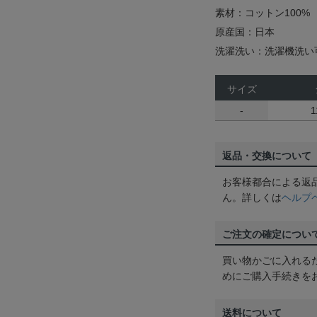
素材：コットン100%
原産国：日本
洗濯洗い：洗濯機洗い
サイズ
-
1
返品・交換について
お客様都合による返
ん。詳しくは
ヘルプ
ご注文の確定につい
買い物かごに入れる
めにご購入手続きを
送料について