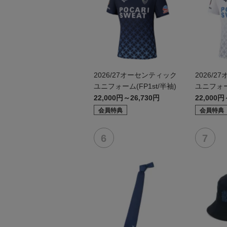
2026/27オーセンティック
2026/
ユニフォーム(FP1st/半袖)
ユニフォー
袖）
22,000円～26,730円
22,000円
会員特典
会員特典