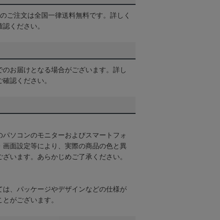
以上のご注文は全国一律送料無料です。詳しく
確認ください。
でのお届けとなる場合がございます。詳し
ご確認ください。
のパソコンのモニターおよびスマートフォ
・画面設定等により、実際の商品の色と異
ございます。あらかじめご了承ください。
ては、パッケージやデザインなどの仕様が
ことがございます。