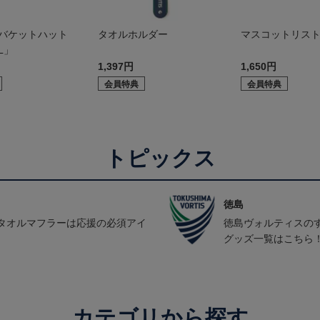
 バケットハット
タオルホルダー
マスコットリス
L」
1,397円
1,650円
会員特典
会員特典
トピックス
徳島
タオルマフラーは応援の必須アイ
徳島ヴォルティスの
グッズ一覧はこちら
カテゴリから探す