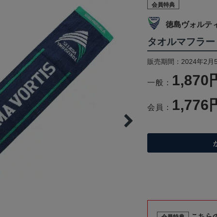
会員特典
徳島ヴォルテ
タオルマフラー
販売期間：2024年2月
1,870
一般：
1,776
会員：
こちら
会員特典