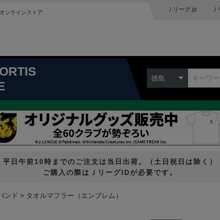
Ｊリーグ.jp
Ｊ
オンラインストア
ORTIS
徳島
E
平日午前10時までのご注文は当日出荷。（土日祝日は除く）
ご購入の際はＪリーグIDが必要です。
バンド
タオルマフラー（エンブレム）