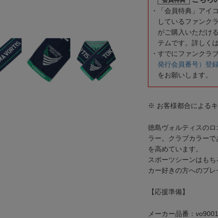
「会員特典」アイ
しているファンク
がご購入いただけ
テムです。詳しく
すでにファンクラ
発行会員番号）登
をお願いします。
※ お客様都合による
徳島ヴォルティスのロ
ラー。クラブカラーで
を高めています。
スポーツシーンはもち
カー好きの方へのプレ
【応援準備】
メーカー品番：vo9001