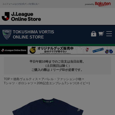
ユニフォームなどの公式グッズが買える！
powered by
TOKUSHIMA VORTIS
ONLINE STORE
平日午前10時までのご注文は当日出荷。
（土日祝日は除く）
ご購入の際はＪリーグIDが必要です。
TOP
徳島ヴォルティス
アパレル・ファッション小物
Tシャツ・ポロシャツ
20th記念エンブレムTシャツ(ネイビー)