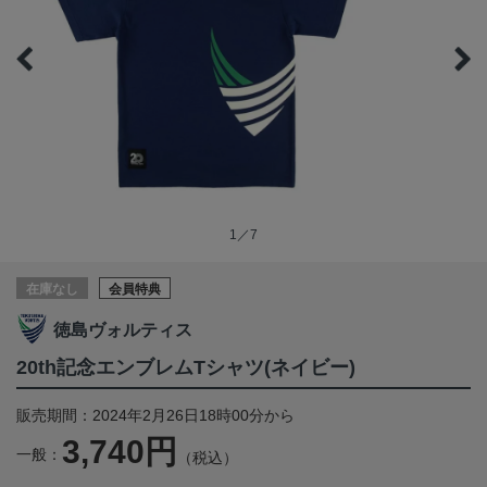
1／7
在庫なし
会員特典
徳島ヴォルティス
20th記念エンブレムTシャツ(ネイビー)
販売期間：2024年2月26日18時00分から
3,740円
一般：
（税込）