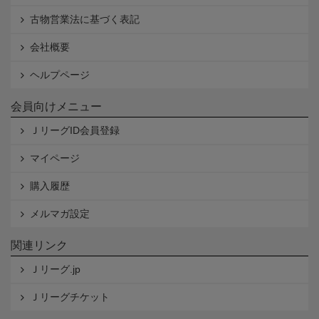
古物営業法に基づく表記
会社概要
ヘルプページ
会員向けメニュー
ＪリーグID会員登録
マイページ
購入履歴
メルマガ設定
関連リンク
Ｊリーグ.jp
Ｊリーグチケット