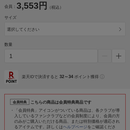
3,553円
会員：
（税込）
サイズ
選択してください
数量
32～34
楽天IDで決済すると
ポイント獲得
こちらの商品は会員特典商品です
会員特典
「会員特典」アイコンがついている商品は、各クラブが導
入しているファンクラブなどの会員制度により、会員の方
のみがご購入いただける商品、または特別価格が適応され
るアイテムです。詳しくは
ヘルプページ
をご確認くださ