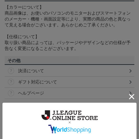
【カラーについて】
商品画像は、お使いのパソコンのモニターおよびスマートフォン
のメーカー・機種・画面設定等により、実際の商品の色と異なっ
て見える場合がございます。あらかじめご了承ください。
【仕様について】
取り扱い商品によっては、パッケージやデザインなどの仕様が予
告なく変更になることがございます。
その他
決済について
ギフト対応について
ヘルプページ
ランキング