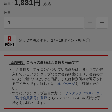
1,881円
会員：
（税込）
数量
17～18
楽天IDで決済すると
ポイント獲得
こちらの商品は会員特典商品です
会員特典
「会員特典」アイコンがついている商品は、各クラブが導
入しているファンクラブなどの会員制度により、会員の方
のみがご購入いただける商品、または特別価格が適応され
るアイテムです。詳しくは
ヘルプページ
をご確認くださ
い。
すでにファンクラブ会員の方は、
ワンタッチパスID（クラ
ブ発行会員番号）登録
からワンタッチパスIDの紐付け手
続きをお願いします。