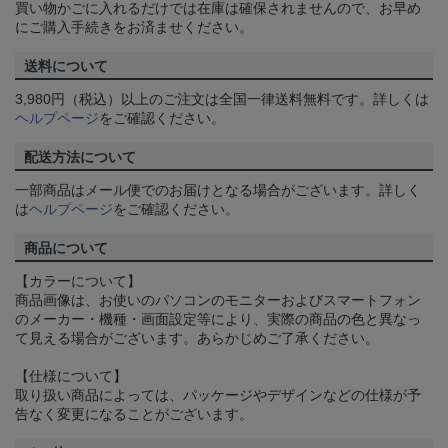
買い物かごに入れるだけでは在庫は確保されませんので、お早め
にご購入手続きをお済ませください。
送料について
3,980円（税込）以上のご注文は全国一律送料無料です。詳しくは
ヘルプページ
をご確認ください。
配送方法について
一部商品はメール便でのお届けとなる場合がございます。詳しく
は
ヘルプページ
をご確認ください。
商品について
【カラーについて】
商品画像は、お使いのパソコンのモニターおよびスマートフォン
のメーカー・機種・画面設定等により、実際の商品の色と異なっ
て見える場合がございます。あらかじめご了承ください。
【仕様について】
取り扱い商品によっては、パッケージやデザインなどの仕様が予
告なく変更になることがございます。