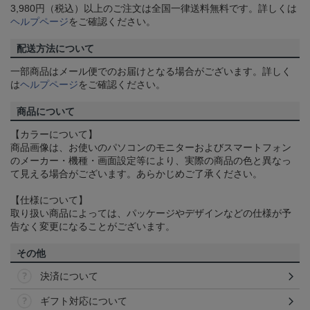
3,980円（税込）以上のご注文は全国一律送料無料です。詳しくは
ヘルプページ
をご確認ください。
配送方法について
一部商品はメール便でのお届けとなる場合がございます。詳しく
は
ヘルプページ
をご確認ください。
商品について
【カラーについて】
商品画像は、お使いのパソコンのモニターおよびスマートフォン
のメーカー・機種・画面設定等により、実際の商品の色と異なっ
て見える場合がございます。あらかじめご了承ください。
【仕様について】
取り扱い商品によっては、パッケージやデザインなどの仕様が予
告なく変更になることがございます。
その他
決済について
ギフト対応について