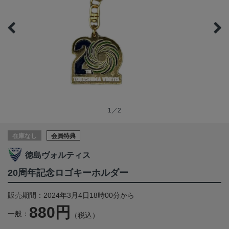
1／2
在庫なし
会員特典
徳島ヴォルティス
20周年記念ロゴキーホルダー
販売期間：2024年3月4日18時00分から
880円
一般：
（税込）