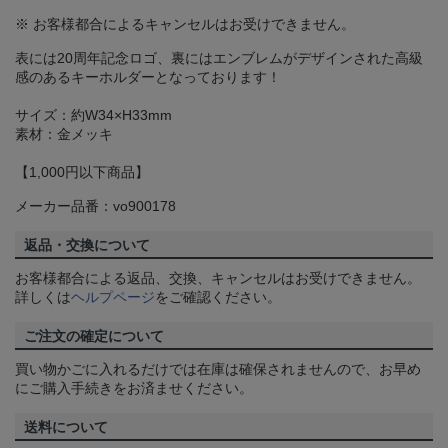
※ お客様都合によるキャンセルはお受けできません。
表には20周年記念ロゴ、裏にはエンブレムがデザインされた高級
感のあるキーホルダーとなっております！
サイズ：約W34×H33mm
素材：金メッキ
【1,000円以下商品】
メーカー品番：vo900178
返品・交換について
お客様都合による返品、交換、キャンセルはお受けできません。
詳しくは
ヘルプページ
をご確認ください。
ご注文の確定について
買い物かごに入れるだけでは在庫は確保されませんので、お早め
にご購入手続きをお済ませください。
送料について