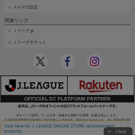
メルマガ設定
関連リンク
Ｊリーグ.jp
Ｊリーグチケット
本サイトで使用している文章・画像等の無断での複製・転載を禁止します。
© JAPAN PROFESSIONAL FOOTBALL LEAGUE Rakuten Group, Inc. ALL RIGHTS RE
SERVED.
powered by