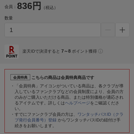
836円
会員：
（税込）
数量
7～8
楽天IDで決済すると
ポイント獲得
こちらの商品は会員特典商品です
会員特典
「会員特典」アイコンがついている商品は、各クラブが導
入しているファンクラブなどの会員制度により、会員の方
のみがご購入いただける商品、または特別価格が適応され
るアイテムです。詳しくは
ヘルプページ
をご確認くださ
い。
すでにファンクラブ会員の方は、
ワンタッチパスID（クラ
ブ発行会員番号）登録
からワンタッチパスIDの紐付け手
続きをお願いします。