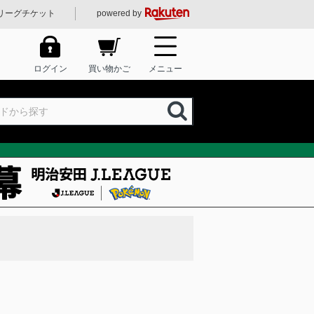
リーグチケット
powered by
ログイン
買い物かご
メニュー