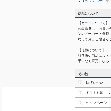
くは
ヘルプページ
を
商品について
【カラーについて】
商品画像は、お使い
ンのメーカー・機種
なって見える場合が
【仕様について】
取り扱い商品によっ
予告なく変更になる
その他
決済について
ギフト対応につ
ヘルプページ