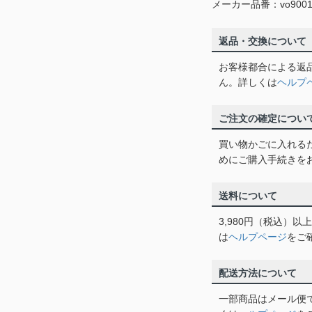
メーカー品番：vo9001
返品・交換について
お客様都合による返
ん。詳しくは
ヘルプ
ご注文の確定につい
買い物かごに入れる
めにご購入手続きを
送料について
3,980円（税込）
は
ヘルプページ
をご
配送方法について
一部商品はメール便