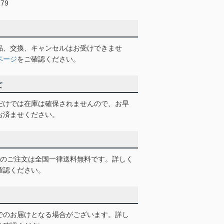
79
品、交換、キャンセルはお受けできませ
ページ
をご確認ください。
て
だけでは在庫は確保されませんので、お早
お済ませください。
以上のご注文は全国一律送料無料です。詳しく
確認ください。
でのお届けとなる場合がございます。詳し