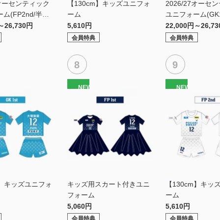
27オーセンティック
【130cm】キッズユニフォ
2026/27オーセ
ム(FP2nd/半
ーム
ユニフォーム(GK1
～26,730円
5,610円
22,000円～26,7
会員特典
会員特典
NEW
NEW
m】キッズユニフォ
キッズ用スカート付きユニ
【130cm】キッ
フォーム
ーム
5,060円
5,610円
会員特典
会員特典