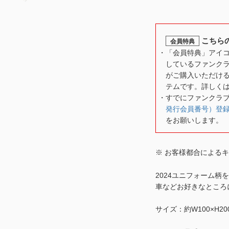
こちら
会員特典
「会員特典」アイ
しているファンク
がご購入いただけ
テムです。詳しく
すでにファンクラ
発行会員番号）登
をお願いします。
※ お客様都合による
2024ユニフォーム
車などお好きなところ
サイズ：約W100×H20