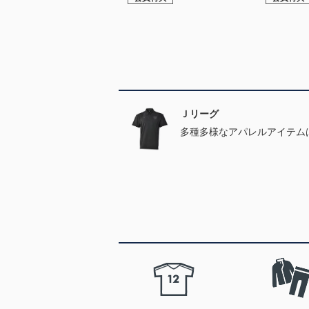
Ｊリーグ
多種多様なアパレルアイテム