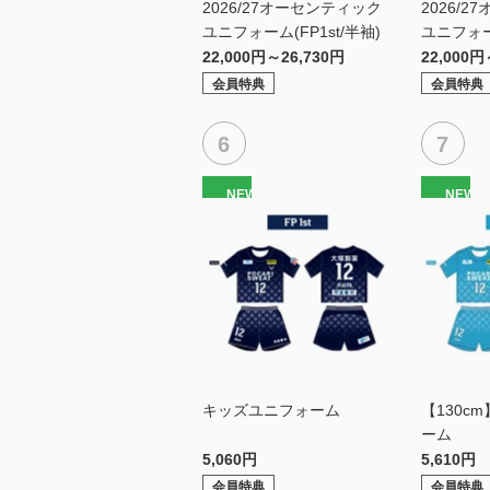
2026/27オーセンティック
2026/
ユニフォーム(FP1st/半袖)
ユニフォー
袖）
22,000円～26,730円
22,000円
会員特典
会員特典
NEW
NEW
キッズユニフォーム
【130c
ーム
5,060円
5,610円
会員特典
会員特典