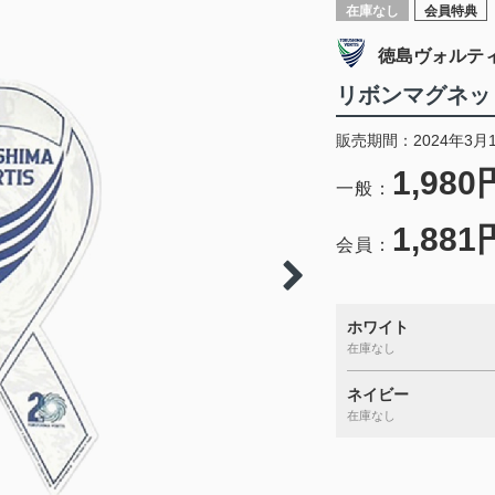
在庫なし
会員特典
徳島ヴォルテ
リボンマグネッ
販売期間：2024年3月
1,980
一般：
1,881
会員：
ホワイト
在庫なし
ネイビー
在庫なし