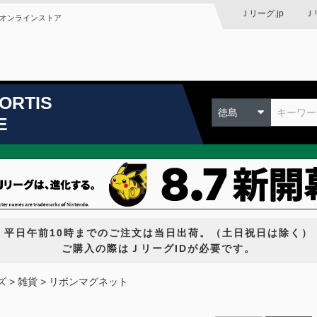
Ｊリーグ.jp
Ｊ
オンラインストア
ORTIS
徳島
E
平日午前10時までのご注文は当日出荷。（土日祝日は除く）
ご購入の際はＪリーグIDが必要です。
ズ
雑貨
リボンマグネット