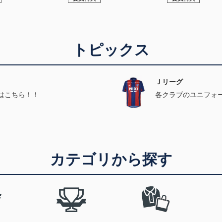
トピックス
Ｊリーグ
はこちら！！
各クラブのユニフォ
カテゴリから探す