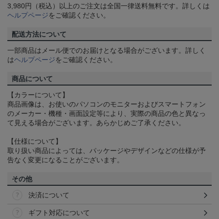
3,980円（税込）以上のご注文は全国一律送料無料です。詳しくは
ヘルプページ
をご確認ください。
配送方法について
一部商品はメール便でのお届けとなる場合がございます。詳しく
は
ヘルプページ
をご確認ください。
商品について
【カラーについて】
商品画像は、お使いのパソコンのモニターおよびスマートフォン
のメーカー・機種・画面設定等により、実際の商品の色と異なっ
て見える場合がございます。あらかじめご了承ください。
【仕様について】
取り扱い商品によっては、パッケージやデザインなどの仕様が予
告なく変更になることがございます。
その他
決済について
ギフト対応について