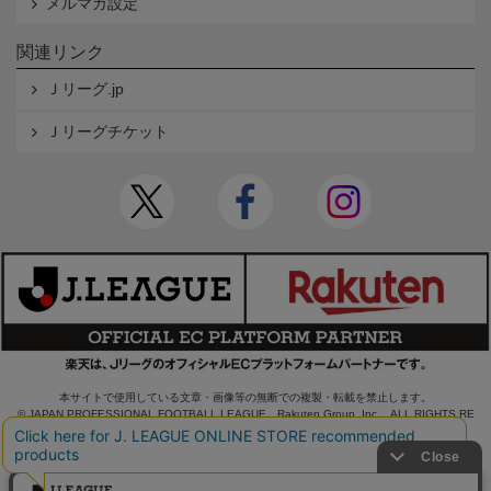
メルマガ設定
関連リンク
Ｊリーグ.jp
Ｊリーグチケット
本サイトで使用している文章・画像等の無断での複製・転載を禁止します。
© JAPAN PROFESSIONAL FOOTBALL LEAGUE Rakuten Group, Inc. ALL RIGHTS RE
SERVED.
powered by