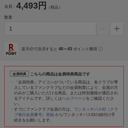
4,493円
会員：
（税込）
数量
40～43
楽天IDで決済すると
ポイント獲得
こちらの商品は会員特典商品です
会員特典
「会員特典」アイコンがついている商品は、各クラブが導
入しているファンクラブなどの会員制度により、会員の方
のみがご購入いただける商品、または特別価格が適応され
るアイテムです。詳しくは
ヘルプページ
をご確認くださ
い。
すでにファンクラブ会員の方は、
ワンタッチパスID（クラ
ブ発行会員番号）登録
からワンタッチパスIDの紐付け手
続きをお願いします。