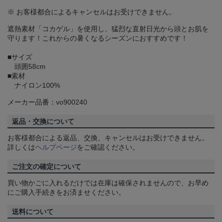
※ お客様都合によるキャンセルはお受けできません。
遮熱素材「コカゲル」を使用し、猛烈な直射日光から頭とお肌を
守ります！これからの暑くなるシーズンにおすすめです！
■サイズ
頭囲58cm
■素材
ナイロン100%
メーカー品番：vo900240
返品・交換について
お客様都合による返品、交換、キャンセルはお受けできません。
詳しくは
ヘルプページ
をご確認ください。
ご注文の確定について
買い物かごに入れるだけでは在庫は確保されませんので、お早め
にご購入手続きをお済ませください。
送料について