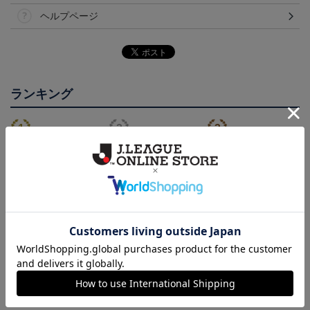
ヘルプページ
ランキング
2026/27オーセンティッ
2026/27オーセンティッ
NEW ERA スマートパッ
クユニフォーム(FP1st/半
クユニフォーム(FP2nd/半
ク
22,000円～26,730円
22,000円～26,730円
12,100円
2
袖)
袖）
会員特典
会員特典
会員特典