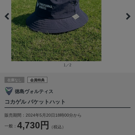
1／2
在庫なし
会員特典
徳島ヴォルティス
コカゲル バケットハット
販売期間：2024年5月20日18時00分から
4,730円
一般：
（税込）