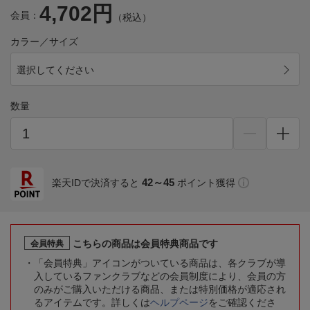
4,702円
会員：
（税込）
カラー／サイズ
選択してください
数量
42～45
楽天IDで決済すると
ポイント獲得
こちらの商品は会員特典商品です
会員特典
「会員特典」アイコンがついている商品は、各クラブが導
入しているファンクラブなどの会員制度により、会員の方
のみがご購入いただける商品、または特別価格が適応され
るアイテムです。詳しくは
ヘルプページ
をご確認くださ