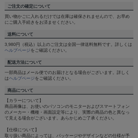
ご注文の確定について
買い物かごに入れるだけでは在庫は確保されませんので、お早め
にご購入手続きをお済ませください。
送料について
3,980円（税込）以上のご注文は全国一律送料無料です。詳しくは
ヘルプページ
をご確認ください。
配送方法について
一部商品はメール便でのお届けとなる場合がございます。詳しく
は
ヘルプページ
をご確認ください。
商品について
【カラーについて】
商品画像は、お使いのパソコンのモニターおよびスマートフォン
のメーカー・機種・画面設定等により、実際の商品の色と異なっ
て見える場合がございます。あらかじめご了承ください。
【仕様について】
取り扱い商品によっては、パッケージやデザインなどの仕様が予