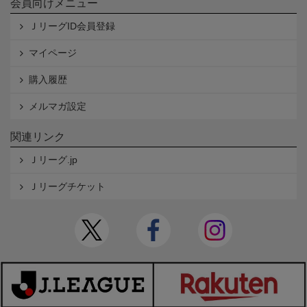
会員向けメニュー
ＪリーグID会員登録
マイページ
購入履歴
メルマガ設定
関連リンク
Ｊリーグ.jp
Ｊリーグチケット