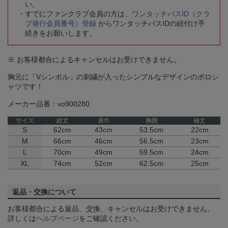
い。
すでにファンクラブ会員の方は、
ワンタッチパスID（クラ
ブ発行会員番号）登録
からワンタッチパスIDの紐付け手
続きをお願いします。
※ お客様都合によるキャンセルはお受けできません。
胸元に「Vシンボル」の刺繍が入ったシンプルなデザインのポロシ
ャツです！
メーカー品番：vo900280
サイズ
総丈
肩巾
胸囲
袖丈
S
62cm
43cm
53.5cm
22cm
M
66cm
46cm
56.5cm
23cm
L
70cm
49cm
59.5cm
24cm
XL
74cm
52cm
62.5cm
25cm
返品・交換について
お客様都合による返品、交換、キャンセルはお受けできません。
詳しくは
ヘルプページ
をご確認ください。