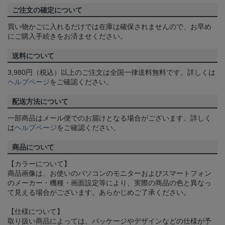
ご注文の確定について
買い物かごに入れるだけでは在庫は確保されませんので、お早め
にご購入手続きをお済ませください。
送料について
3,980円（税込）以上のご注文は全国一律送料無料です。詳しくは
ヘルプページ
をご確認ください。
配送方法について
一部商品はメール便でのお届けとなる場合がございます。詳しく
は
ヘルプページ
をご確認ください。
商品について
【カラーについて】
商品画像は、お使いのパソコンのモニターおよびスマートフォン
のメーカー・機種・画面設定等により、実際の商品の色と異なっ
て見える場合がございます。あらかじめご了承ください。
【仕様について】
取り扱い商品によっては、パッケージやデザインなどの仕様が予