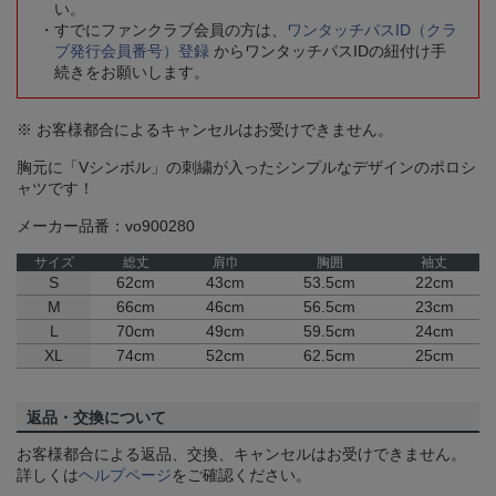
い。
すでにファンクラブ会員の方は、
ワンタッチパスID（クラ
ブ発行会員番号）登録
からワンタッチパスIDの紐付け手
続きをお願いします。
※ お客様都合によるキャンセルはお受けできません。
胸元に「Vシンボル」の刺繍が入ったシンプルなデザインのポロシ
ャツです！
メーカー品番：vo900280
サイズ
総丈
肩巾
胸囲
袖丈
S
62cm
43cm
53.5cm
22cm
M
66cm
46cm
56.5cm
23cm
L
70cm
49cm
59.5cm
24cm
XL
74cm
52cm
62.5cm
25cm
返品・交換について
お客様都合による返品、交換、キャンセルはお受けできません。
詳しくは
ヘルプページ
をご確認ください。