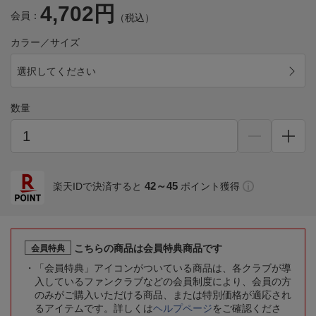
4,702円
会員：
（税込）
カラー／サイズ
選択してください
数量
42～45
楽天IDで決済すると
ポイント獲得
こちらの商品は会員特典商品です
会員特典
「会員特典」アイコンがついている商品は、各クラブが導
入しているファンクラブなどの会員制度により、会員の方
のみがご購入いただける商品、または特別価格が適応され
るアイテムです。詳しくは
ヘルプページ
をご確認くださ