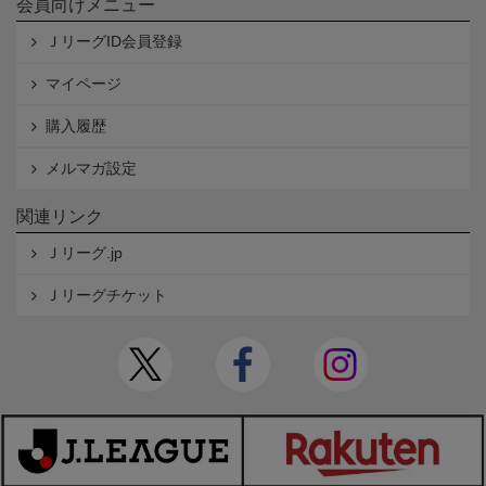
会員向けメニュー
ＪリーグID会員登録
マイページ
購入履歴
メルマガ設定
関連リンク
Ｊリーグ.jp
Ｊリーグチケット