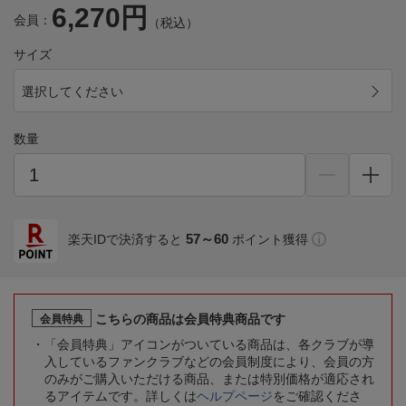
6,270円
会員：
（税込）
サイズ
選択してください
数量
57～60
楽天IDで決済すると
ポイント獲得
こちらの商品は会員特典商品です
会員特典
「会員特典」アイコンがついている商品は、各クラブが導
入しているファンクラブなどの会員制度により、会員の方
のみがご購入いただける商品、または特別価格が適応され
るアイテムです。詳しくは
ヘルプページ
をご確認くださ