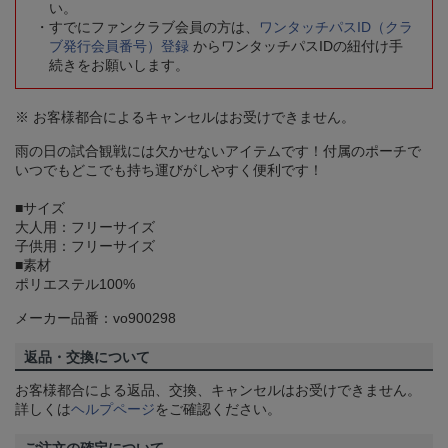
い。
すでにファンクラブ会員の方は、
ワンタッチパスID（クラ
ブ発行会員番号）登録
からワンタッチパスIDの紐付け手
続きをお願いします。
※ お客様都合によるキャンセルはお受けできません。
雨の日の試合観戦には欠かせないアイテムです！付属のポーチで
いつでもどこでも持ち運びがしやすく便利です！
■サイズ
大人用：フリーサイズ
子供用：フリーサイズ
■素材
ポリエステル100%
メーカー品番：vo900298
返品・交換について
お客様都合による返品、交換、キャンセルはお受けできません。
詳しくは
ヘルプページ
をご確認ください。