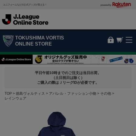
ユニフォームなどの公式グッズが買える！
powered by
TOKUSHIMA VORTIS
ONLINE STORE
平日午前10時までのご注文は当日出荷。
（土日祝日は除く）
ご購入の際はＪリーグIDが必要です。
TOP
徳島ヴォルティス
アパレル・ファッション小物
その他
レインウェア