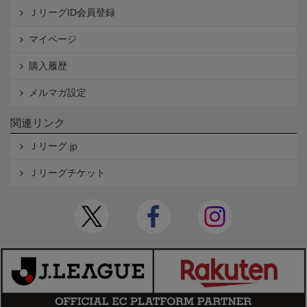
ＪリーグID会員登録
マイページ
購入履歴
メルマガ設定
関連リンク
Ｊリーグ.jp
Ｊリーグチケット