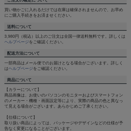
ご注文の確定について
買い物かごに入れるだけでは在庫は確保されませんので、お早め
にご購入手続きをお済ませください。
送料について
3,980円（税込）以上のご注文は全国一律送料無料です。詳しくは
ヘルプページ
をご確認ください。
配送方法について
一部商品はメール便でのお届けとなる場合がございます。詳しく
は
ヘルプページ
をご確認ください。
商品について
【カラーについて】
商品画像は、お使いのパソコンのモニターおよびスマートフォン
のメーカー・機種・画面設定等により、実際の商品の色と異なっ
て見える場合がございます。あらかじめご了承ください。
【仕様について】
取り扱い商品によっては、パッケージやデザインなどの仕様が予
告なく変更になることがございます。