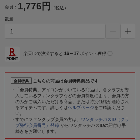
1,776円
会員：
（税込）
数量
16～17
楽天IDで決済すると
ポイント獲得
こちらの商品は会員特典商品です
会員特典
「会員特典」アイコンがついている商品は、各クラブが導
入しているファンクラブなどの会員制度により、会員の方
のみがご購入いただける商品、または特別価格が適応され
るアイテムです。詳しくは
ヘルプページ
をご確認くださ
い。
すでにファンクラブ会員の方は、
ワンタッチパスID（クラ
ブ発行会員番号）登録
からワンタッチパスIDの紐付け手
続きをお願いします。