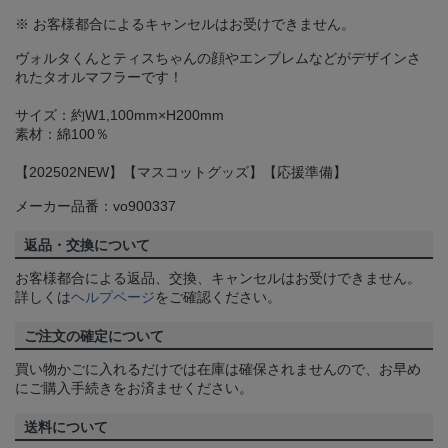
※ お客様都合によるキャンセルはお受けできません。
ヴォルタくんとティスちゃんの顔やエンブレムなどがデザインさ
れたタオルマフラーです！
サイズ：約W1,100mm×H200mm
素材：綿100％
【202502NEW】【マスコットグッズ】【応援準備】
メーカー品番：vo900337
返品・交換について
お客様都合による返品、交換、キャンセルはお受けできません。
詳しくは
ヘルプページ
をご確認ください。
ご注文の確定について
買い物かごに入れるだけでは在庫は確保されませんので、お早め
にご購入手続きをお済ませください。
送料について