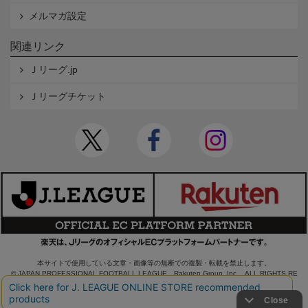
メルマガ設定
関連リンク
Ｊリーグ.jp
Ｊリーグチケット
本サイトで使用している文章・画像等の無断での複製・転載を禁止します。
© JAPAN PROFESSIONAL FOOTBALL LEAGUE Rakuten Group, Inc. ALL RIGHTS RE
SERVED.
powered by