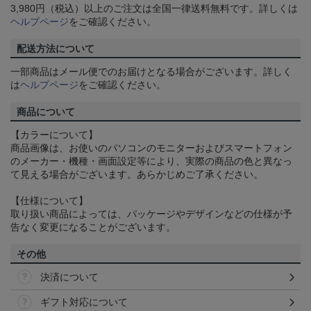
3,980円（税込）以上のご注文は全国一律送料無料です。詳しくは
ヘルプページ
をご確認ください。
配送方法について
一部商品はメール便でのお届けとなる場合がございます。詳しく
は
ヘルプページ
をご確認ください。
商品について
【カラーについて】
商品画像は、お使いのパソコンのモニターおよびスマートフォン
のメーカー・機種・画面設定等により、実際の商品の色と異なっ
て見える場合がございます。あらかじめご了承ください。
【仕様について】
取り扱い商品によっては、パッケージやデザインなどの仕様が予
告なく変更になることがございます。
その他
決済について
ギフト対応について