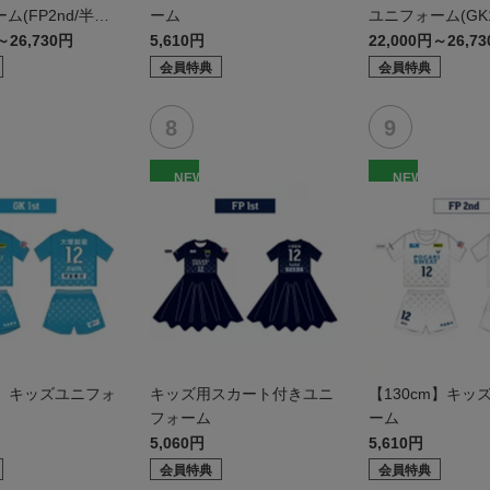
ム(FP2nd/半
ーム
ユニフォーム(GK1
～26,730円
5,610円
22,000円～26,7
会員特典
会員特典
NEW
NEW
m】キッズユニフォ
キッズ用スカート付きユニ
【130cm】キッ
フォーム
ーム
5,060円
5,610円
会員特典
会員特典