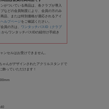
コンがついている商品は、各クラブが導入
ラブなどの会員制度により、会員の方のみ
る商品、または特別価格が適応されるアイ
は
ヘルプページ
をご確認ください。
ブ会員の方は、
ワンタッチパスID（クラブ
録
からワンタッチパスIDの紐付け手続き
キャンセルはお受けできません。
ちゃんがデザインされたアクリルスタンドで
に飾っていただけます！
00mm
40