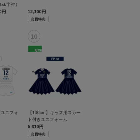
st/半袖）
30円
12,100円
会員特典
NEW
ズユニフォ
【130cm】キッズ用スカー
ト付きユニフォーム
5,610円
会員特典