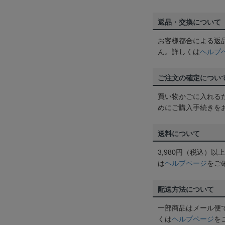
返品・交換について
お客様都合による返
ん。詳しくは
ヘルプ
ご注文の確定につい
買い物かごに入れる
めにご購入手続きを
送料について
3,980円（税込）
は
ヘルプページ
をご
配送方法について
一部商品はメール便
くは
ヘルプページ
を