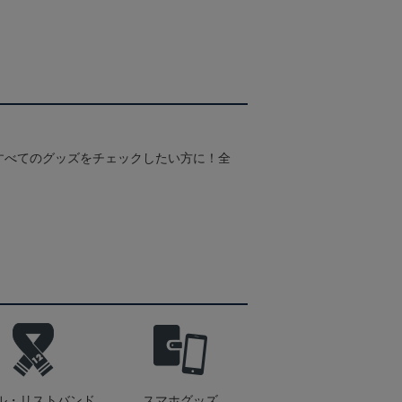
すべてのグッズをチェックしたい方に！全
！
ル・リストバンド
スマホグッズ