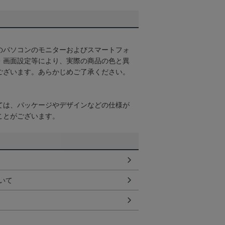
のパソコンのモニターおよびスマートフォ
・画面設定等により、実際の商品の色と異
ございます。あらかじめご了承ください。
ては、パッケージやデザインなどの仕様が
ことがございます。
いて