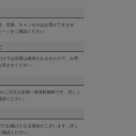
品、交換、キャンセルはお受けできませ
ページ
をご確認ください。
て
だけでは在庫は確保されませんので、お早
お済ませください。
以上のご注文は全国一律送料無料です。詳しく
確認ください。
でのお届けとなる場合がございます。詳し
ご確認ください。