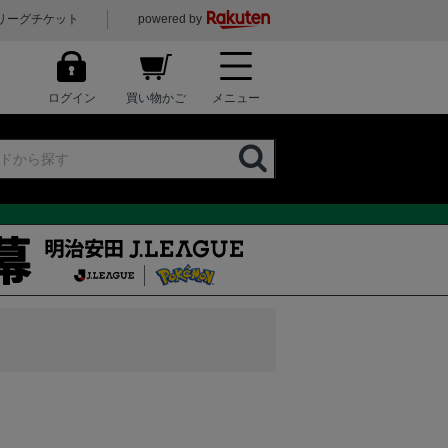
リーグチケット
powered by
ログイン
買い物かご
メニュー