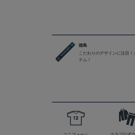
徳島
こだわりのデザインに注目！
テム！
ユニフォーム
クラブ公式