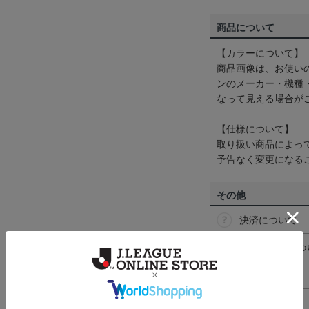
商品について
【カラーについて】
商品画像は、お使い
ンのメーカー・機種
なって見える場合が
【仕様について】
取り扱い商品によっ
予告なく変更になる
その他
決済について
ギフト対応につ
ヘルプページ