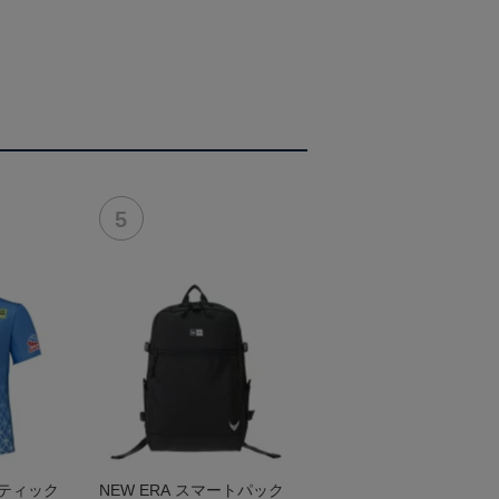
ンティック
NEW ERA スマートパック