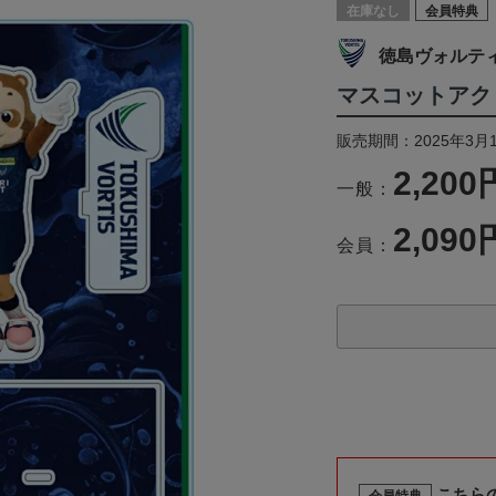
在庫なし
会員特典
徳島ヴォルテ
マスコットアク
販売期間：2025年3月
2,200
一般：
2,090
会員：
こちら
会員特典