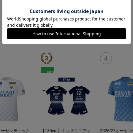
NEW
27オーセンティック
【130cm】キッズユニフォ
2026/27オーセ