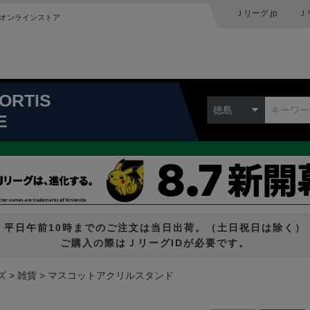
Ｊリーグ.jp
Ｊ
オンラインストア
ORTIS
徳島
E
平日午前10時までのご注文は当日出荷。（土日祝日は除く）
ご購入の際はＪリーグIDが必要です。
ズ
雑貨
マスコットアクリルスタンド