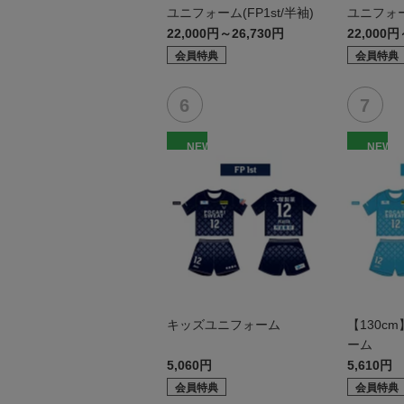
ユニフォーム(FP1st/半袖)
ユニフォー
袖）
22,000円～26,730円
22,000円
会員特典
会員特典
NEW
NEW
キッズユニフォーム
【130c
ーム
5,060円
5,610円
会員特典
会員特典