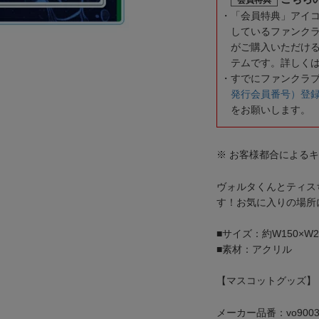
「会員特典」アイ
しているファンク
がご購入いただけ
テムです。詳しく
すでにファンクラ
発行会員番号）登
をお願いします。
※ お客様都合による
ヴォルタくんとティス
す！お気に入りの場所
■サイズ：約W150×W2
■素材：アクリル
【マスコットグッズ】
メーカー品番：vo9003