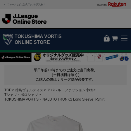
ユニフォームなどの公式グッズが買える！
powered by
TOKUSHIMA VORTIS
ONLINE STORE
平日午前10時までのご注文は当日出荷。
（土日祝日は除く）
ご購入の際はＪリーグIDが必要です。
TOP
徳島ヴォルティス
アパレル・ファッション小物
Tシャツ・ポロシャツ
TOKUSHIMA VORTIS × NALUTO TRUNKS Long Sleeve T-Shirt