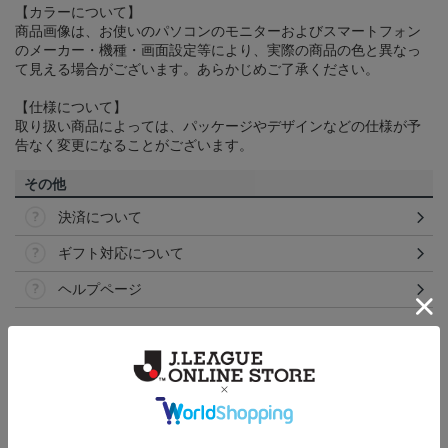
【カラーについて】
商品画像は、お使いのパソコンのモニターおよびスマートフォン
のメーカー・機種・画面設定等により、実際の商品の色と異なっ
て見える場合がございます。あらかじめご了承ください。
【仕様について】
取り扱い商品によっては、パッケージやデザインなどの仕様が予
告なく変更になることがございます。
その他
決済について
ギフト対応について
ヘルプページ
ランキング