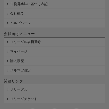
古物営業法に基づく表記
会社概要
ヘルプページ
会員向けメニュー
ＪリーグID会員登録
マイページ
購入履歴
メルマガ設定
関連リンク
Ｊリーグ.jp
Ｊリーグチケット