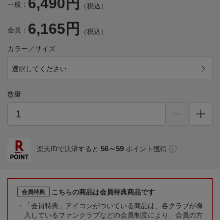
6,490円
一般：
（税込）
6,165円
会員：
（税込）
カラー／サイズ
選択してください
数量
56～59
楽天IDで決済すると
ポイント獲得
こちらの商品は会員特典商品です
会員特典
「会員特典」アイコンがついている商品は、各クラブが導
入しているファンクラブなどの会員制度により、会員の方