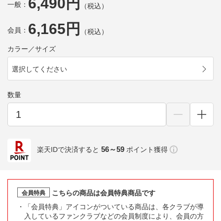
6,490円
一般：
（税込）
6,165円
会員：
（税込）
カラー／サイズ
選択してください
数量
56～59
楽天IDで決済すると
ポイント獲得
こちらの商品は会員特典商品です
会員特典
「会員特典」アイコンがついている商品は、各クラブが導
入しているファンクラブなどの会員制度により、会員の方