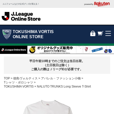
ユニフォームなどの公式グッズが買える！
powered by
TOKUSHIMA VORTIS
ONLINE STORE
平日午前10時までのご注文は当日出荷。
（土日祝日は除く）
ご購入の際はＪリーグIDが必要です。
TOP
徳島ヴォルティス
アパレル・ファッション小物
Tシャツ・ポロシャツ
TOKUSHIMA VORTIS × NALUTO TRUNKS Long Sleeve T-Shirt