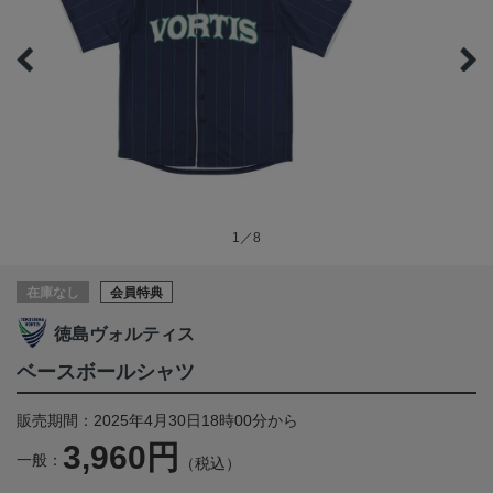
1／8
在庫なし
会員特典
徳島ヴォルティス
ベースボールシャツ
販売期間：2025年4月30日18時00分から
3,960円
一般：
（税込）