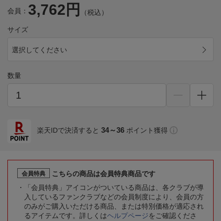
3,762円
会員：
（税込）
サイズ
選択してください
数量
34～36
楽天IDで決済すると
ポイント獲得
こちらの商品は会員特典商品です
会員特典
「会員特典」アイコンがついている商品は、各クラブが導
入しているファンクラブなどの会員制度により、会員の方
のみがご購入いただける商品、または特別価格が適応され
るアイテムです。詳しくは
ヘルプページ
をご確認くださ