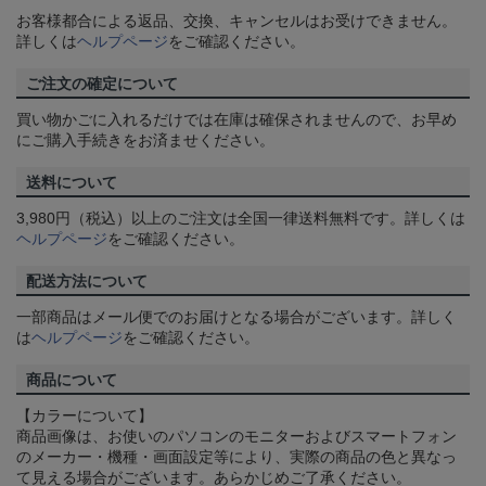
お客様都合による返品、交換、キャンセルはお受けできません。
詳しくは
ヘルプページ
をご確認ください。
ご注文の確定について
買い物かごに入れるだけでは在庫は確保されませんので、お早め
にご購入手続きをお済ませください。
送料について
3,980円（税込）以上のご注文は全国一律送料無料です。詳しくは
ヘルプページ
をご確認ください。
配送方法について
一部商品はメール便でのお届けとなる場合がございます。詳しく
は
ヘルプページ
をご確認ください。
商品について
【カラーについて】
商品画像は、お使いのパソコンのモニターおよびスマートフォン
のメーカー・機種・画面設定等により、実際の商品の色と異なっ
て見える場合がございます。あらかじめご了承ください。