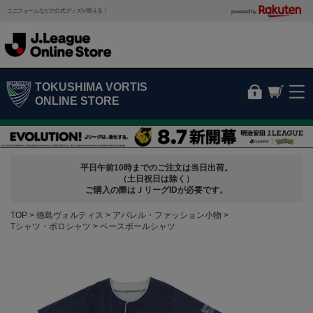
ユニフォームなどの公式グッズが買える！
powered by
TOKUSHIMA VORTIS
ONLINE STORE
平日午前10時までのご注文は当日出荷。
（土日祝日は除く）
ご購入の際はＪリーグIDが必要です。
TOP
徳島ヴォルティス
アパレル・ファッション小物
Tシャツ・ポロシャツ
ベースボールシャツ