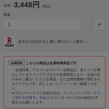
3,448円
会員：
（税込）
数量
31～33
楽天IDで決済すると
ポイント獲得
こちらの商品は会員特典商品です
会員特典
「会員特典」アイコンがついている商品は、各クラブが導
入しているファンクラブなどの会員制度により、会員の方
のみがご購入いただける商品、または特別価格が適応され
るアイテムです。詳しくは
ヘルプページ
をご確認くださ
い。
すでにファンクラブ会員の方は、
ワンタッチパスID（クラ
ブ発行会員番号）登録
からワンタッチパスIDの紐付け手
続きをお願いします。