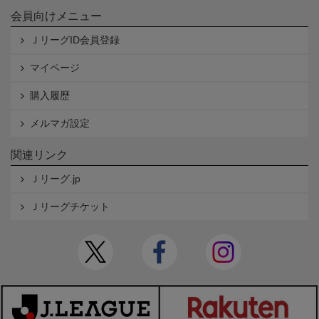
会員向けメニュー
ＪリーグID会員登録
マイページ
購入履歴
メルマガ設定
関連リンク
Ｊリーグ.jp
Ｊリーグチケット