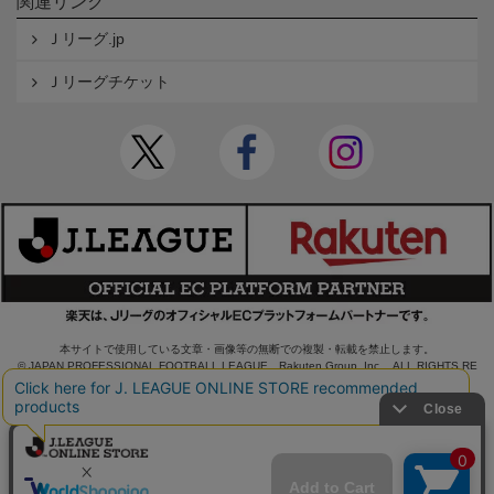
関連リンク
Ｊリーグ.jp
Ｊリーグチケット
本サイトで使用している文章・画像等の無断での複製・転載を禁止します。
© JAPAN PROFESSIONAL FOOTBALL LEAGUE Rakuten Group, Inc. ALL RIGHTS RE
SERVED.
powered by