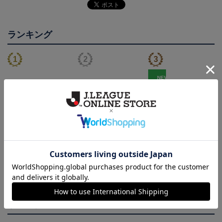
ランキング
NEW
2026/27オーセンティッ
2026/27オーセンティッ
【130cm】キッズユニフ
クユニフォーム(FP1st/半
クユニフォーム(FP2nd/半
ォーム
22,000円～26,730円
22,000円～26,730円
5,610円
2
袖)
袖）
会員特典
会員特典
会員特典
トピックス