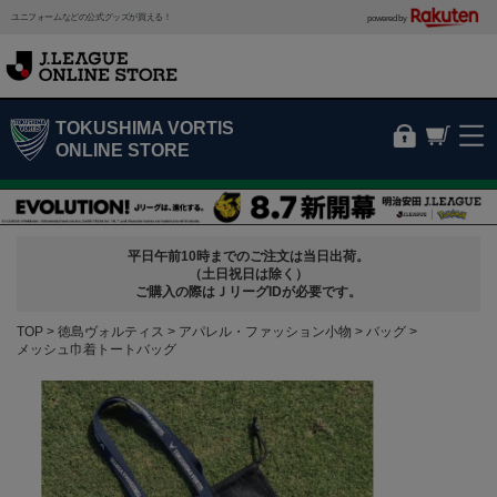
ユニフォームなどの公式グッズが買える！
powered by
TOKUSHIMA VORTIS
ONLINE STORE
平日午前10時までのご注文は当日出荷。
（土日祝日は除く）
ご購入の際はＪリーグIDが必要です。
TOP
徳島ヴォルティス
アパレル・ファッション小物
バッグ
メッシュ巾着トートバッグ