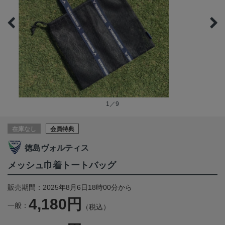
1／9
在庫なし
会員特典
徳島ヴォルティス
メッシュ巾着トートバッグ
販売期間：2025年8月6日18時00分から
4,180円
一般：
（税込）