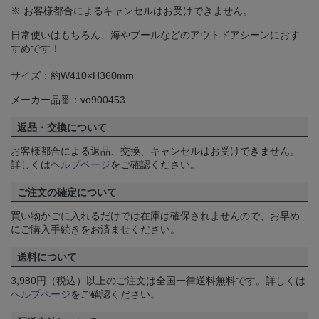
※ お客様都合によるキャンセルはお受けできません。
日常使いはもちろん、海やプールなどのアウトドアシーンにおす
すめです！
サイズ：約W410×H360mm
メーカー品番：vo900453
返品・交換について
お客様都合による返品、交換、キャンセルはお受けできません。
詳しくは
ヘルプページ
をご確認ください。
ご注文の確定について
買い物かごに入れるだけでは在庫は確保されませんので、お早め
にご購入手続きをお済ませください。
送料について
3,980円（税込）以上のご注文は全国一律送料無料です。詳しくは
ヘルプページ
をご確認ください。