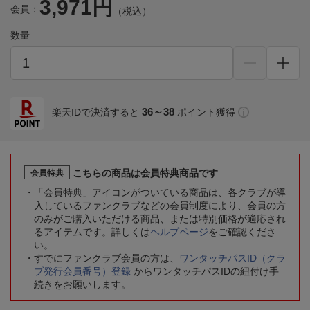
3,971円
会員：
（税込）
数量
36～38
楽天IDで決済すると
ポイント獲得
こちらの商品は会員特典商品です
会員特典
「会員特典」アイコンがついている商品は、各クラブが導
入しているファンクラブなどの会員制度により、会員の方
のみがご購入いただける商品、または特別価格が適応され
るアイテムです。詳しくは
ヘルプページ
をご確認くださ
い。
すでにファンクラブ会員の方は、
ワンタッチパスID（クラ
ブ発行会員番号）登録
からワンタッチパスIDの紐付け手
続きをお願いします。