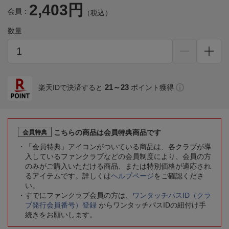
2,403円
会員：
（税込）
数量
21～23
楽天IDで決済すると
ポイント獲得
こちらの商品は会員特典商品です
会員特典
「会員特典」アイコンがついている商品は、各クラブが導
入しているファンクラブなどの会員制度により、会員の方
のみがご購入いただける商品、または特別価格が適応され
るアイテムです。詳しくは
ヘルプページ
をご確認くださ
い。
すでにファンクラブ会員の方は、
ワンタッチパスID（クラ
ブ発行会員番号）登録
からワンタッチパスIDの紐付け手
続きをお願いします。