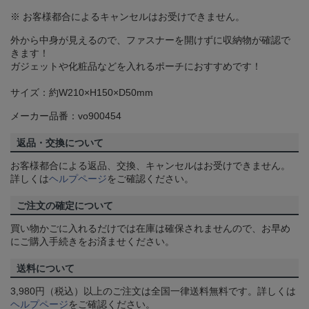
※ お客様都合によるキャンセルはお受けできません。
外から中身が見えるので、ファスナーを開けずに収納物が確認で
きます！
ガジェットや化粧品などを入れるポーチにおすすめです！
サイズ：約W210×H150×D50mm
メーカー品番：vo900454
返品・交換について
お客様都合による返品、交換、キャンセルはお受けできません。
詳しくは
ヘルプページ
をご確認ください。
ご注文の確定について
買い物かごに入れるだけでは在庫は確保されませんので、お早め
にご購入手続きをお済ませください。
送料について
3,980円（税込）以上のご注文は全国一律送料無料です。詳しくは
ヘルプページ
をご確認ください。