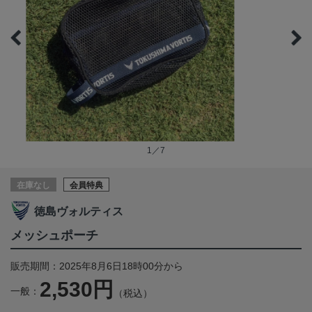
1／7
在庫なし
会員特典
徳島ヴォルティス
メッシュポーチ
販売期間：2025年8月6日18時00分から
2,530円
一般：
（税込）