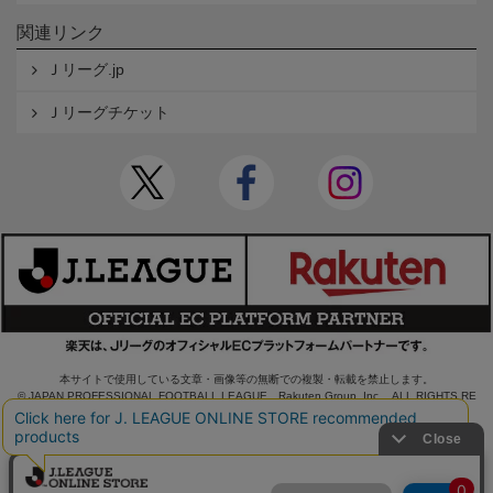
関連リンク
Ｊリーグ.jp
Ｊリーグチケット
本サイトで使用している文章・画像等の無断での複製・転載を禁止します。
© JAPAN PROFESSIONAL FOOTBALL LEAGUE Rakuten Group, Inc. ALL RIGHTS RE
SERVED.
powered by