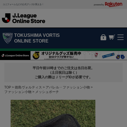
ユニフォームなどの公式グッズが買える！
powered by
TOKUSHIMA VORTIS
ONLINE STORE
平日午前10時までのご注文は当日出荷。
（土日祝日は除く）
ご購入の際はＪリーグIDが必要です。
TOP
徳島ヴォルティス
アパレル・ファッション小物
ファッション小物
メッシュポーチ