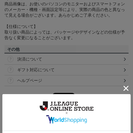
商品画像は、お使いのパソコンのモニターおよびスマートフォン
のメーカー・機種・画面設定等により、実際の商品の色と異なっ
て見える場合がございます。あらかじめご了承ください。
【仕様について】
取り扱い商品によっては、パッケージやデザインなどの仕様が予
告なく変更になることがございます。
その他
決済について
ギフト対応について
ヘルプページ
ランキング