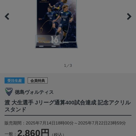
1／3
受注生産
会員特典
徳島ヴォルティス
渡 大生選手 Jリーグ通算400試合達成 記念アクリル
スタンド
販売期間：2025年7月14日18時00分～2025年7月22日23時59分
2,860円
一般：
（税込）