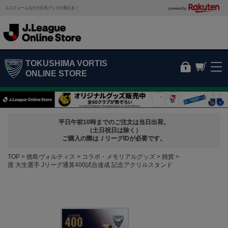
ユニフォームなどの公式グッズが買える！
powered by
TOKUSHIMA VORTIS
ONLINE STORE
平日午前10時までのご注文は当日出荷。
（土日祝日は除く）
ご購入の際はＪリーグIDが必要です。
TOP
徳島ヴォルティス
コラボ・メモリアルグッズ
雑貨
渡 大生選手 Jリーグ通算400試合達成 記念アクリルスタンド