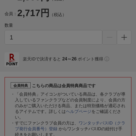
2,717円
会員：
（税込）
数量
24～26
楽天IDで決済すると
ポイント獲得
こちらの商品は会員特典商品です
会員特典
「会員特典」アイコンがついている商品は、各クラブが導
入しているファンクラブなどの会員制度により、会員の方
のみがご購入いただける商品、または特別価格が適応され
るアイテムです。詳しくは
ヘルプページ
をご確認くださ
い。
すでにファンクラブ会員の方は、
ワンタッチパスID（クラ
ブ発行会員番号）登録
からワンタッチパスIDの紐付け手
続きをお願いします。