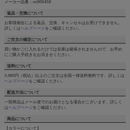
メーカー品番：vo900458
返品・交換について
お客様都合による返品、交換、キャンセルはお受けできません。
詳しくは
ヘルプページ
をご確認ください。
ご注文の確定について
買い物かごに入れるだけでは在庫は確保されませんので、お早め
にご購入手続きをお済ませください。
送料について
3,980円（税込）以上のご注文は全国一律送料無料です。詳しくは
ヘルプページ
をご確認ください。
配送方法について
一部商品はメール便でのお届けとなる場合がございます。詳しく
は
ヘルプページ
をご確認ください。
商品について
【カラーについて】