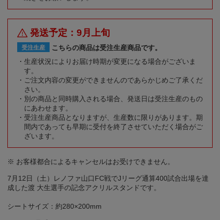
発送予定：9月上旬
こちらの商品は受注生産商品です。
受注生産
生産状況によりお届け時期が変更になる場合がございま
す。
ご注文内容の変更ができませんのであらかじめご了承くだ
さい。
別の商品と同時購入される場合、発送日は受注生産のもの
にあわせます。
受注生産商品となりますが、生産数に限りがあります。期
間内であっても早期に受付を終了させていただく場合がご
ざいます。
※ お客様都合によるキャンセルはお受けできません。
7月12日（土）レノファ山口FC戦でJリーグ通算400試合出場を達
成した渡 大生選手の記念アクリルスタンドです。
シートサイズ：約280×200mm