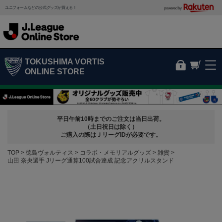
ユニフォームなどの公式グッズが買える！
powered by
TOKUSHIMA VORTIS
ONLINE STORE
平日午前10時までのご注文は当日出荷。
（土日祝日は除く）
ご購入の際はＪリーグIDが必要です。
TOP
徳島ヴォルティス
コラボ・メモリアルグッズ
雑貨
山田 奈央選手 Jリーグ通算100試合達成 記念アクリルスタンド