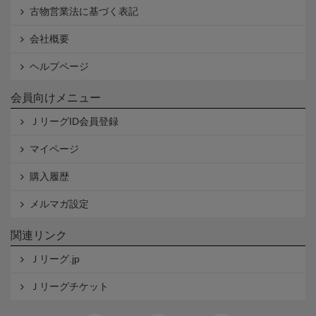
古物営業法に基づく表記
会社概要
ヘルプページ
会員向けメニュー
ＪリーグID会員登録
マイページ
購入履歴
メルマガ設定
関連リンク
Ｊリーグ.jp
Ｊリーグチケット