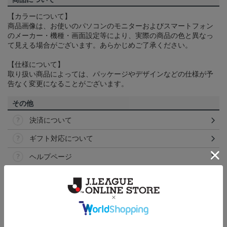
【カラーについて】
商品画像は、お使いのパソコンのモニターおよびスマートフォン
のメーカー・機種・画面設定等により、実際の商品の色と異なっ
て見える場合がございます。あらかじめご了承ください。
【仕様について】
取り扱い商品によっては、パッケージやデザインなどの仕様が予
告なく変更になることがございます。
その他
決済について
ギフト対応について
ヘルプページ
ランキング