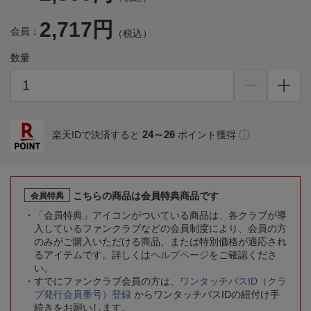
2,717円
会員：
（税込）
数量
24～26
楽天IDで決済すると
ポイント獲得
こちらの商品は会員特典商品です
会員特典
「会員特典」アイコンがついている商品は、各クラブが導
入しているファンクラブなどの会員制度により、会員の方
のみがご購入いただける商品、または特別価格が適応され
るアイテムです。詳しくは
ヘルプページ
をご確認くださ
い。
すでにファンクラブ会員の方は、
ワンタッチパスID（クラ
ブ発行会員番号）登録
からワンタッチパスIDの紐付け手
続きをお願いします。