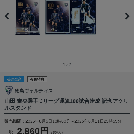
1／2
受注生産
会員特典
徳島ヴォルティス
山田 奈央選手 Jリーグ通算100試合達成 記念アクリ
ルスタンド
販売期間：2025年8月5日18時00分～2025年8月11日23時59分
2,860円
一般：
（税込）