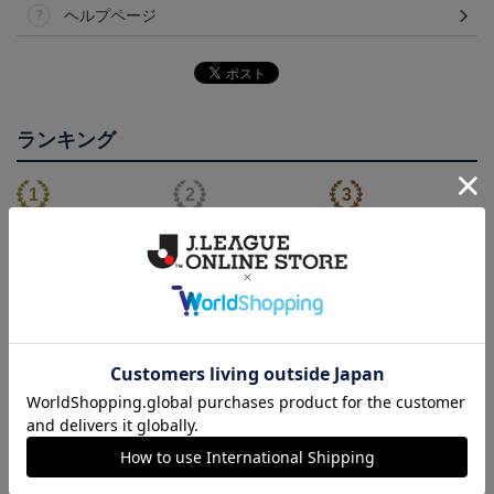
ヘルプページ
ランキング
NEW
2026/27オーセンティッ
2026/27オーセンティッ
【130cm】キッズユニフ
クユニフォーム(FP1st/半
クユニフォーム(FP2nd/半
ォーム
22,000円～26,730円
22,000円～26,730円
5,610円
2
袖)
袖）
会員特典
会員特典
会員特典