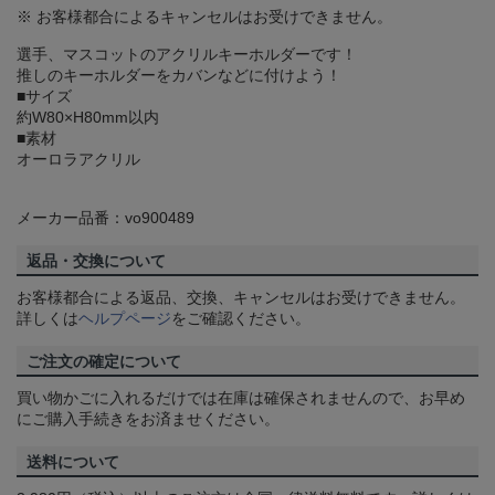
※ お客様都合によるキャンセルはお受けできません。
選手、マスコットのアクリルキーホルダーです！
推しのキーホルダーをカバンなどに付けよう！
■サイズ
約W80×H80mm以内
■素材
オーロラアクリル
メーカー品番：vo900489
返品・交換について
お客様都合による返品、交換、キャンセルはお受けできません。
詳しくは
ヘルプページ
をご確認ください。
ご注文の確定について
買い物かごに入れるだけでは在庫は確保されませんので、お早め
にご購入手続きをお済ませください。
送料について