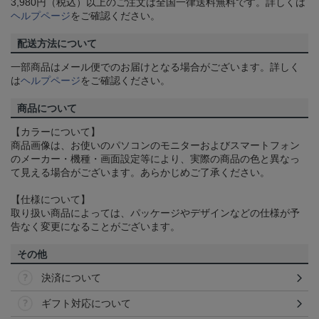
3,980円（税込）以上のご注文は全国一律送料無料です。詳しくは
ヘルプページ
をご確認ください。
配送方法について
一部商品はメール便でのお届けとなる場合がございます。詳しく
は
ヘルプページ
をご確認ください。
商品について
【カラーについて】
商品画像は、お使いのパソコンのモニターおよびスマートフォン
のメーカー・機種・画面設定等により、実際の商品の色と異なっ
て見える場合がございます。あらかじめご了承ください。
【仕様について】
取り扱い商品によっては、パッケージやデザインなどの仕様が予
告なく変更になることがございます。
その他
決済について
ギフト対応について