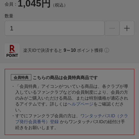
1,045円
会員：
（税込）
数量
9～10
楽天IDで決済すると
ポイント獲得
こちらの商品は会員特典商品です
会員特典
「会員特典」アイコンがついている商品は、各クラブが導
入しているファンクラブなどの会員制度により、会員の方
のみがご購入いただける商品、または特別価格が適応され
るアイテムです。詳しくは
ヘルプページ
をご確認くださ
い。
すでにファンクラブ会員の方は、
ワンタッチパスID（クラ
ブ発行会員番号）登録
からワンタッチパスIDの紐付け手
続きをお願いします。