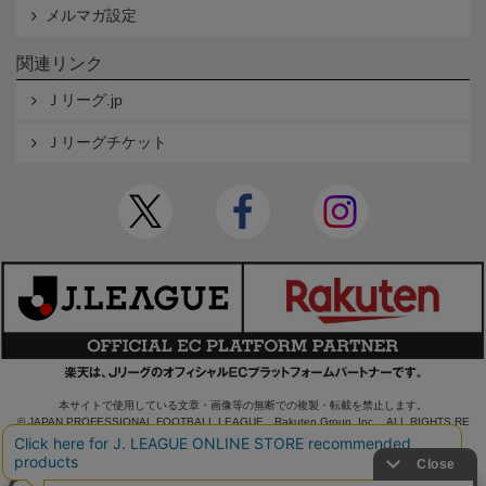
メルマガ設定
関連リンク
Ｊリーグ.jp
Ｊリーグチケット
本サイトで使用している文章・画像等の無断での複製・転載を禁止します。
© JAPAN PROFESSIONAL FOOTBALL LEAGUE Rakuten Group, Inc. ALL RIGHTS RE
SERVED.
powered by