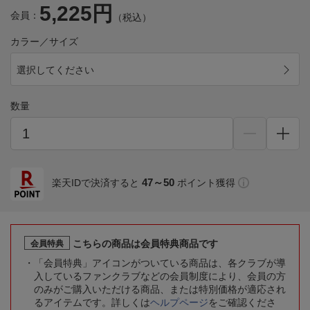
5,225円
会員：
（税込）
カラー／サイズ
選択してください
数量
47～50
楽天IDで決済すると
ポイント獲得
こちらの商品は会員特典商品です
会員特典
「会員特典」アイコンがついている商品は、各クラブが導
入しているファンクラブなどの会員制度により、会員の方
のみがご購入いただける商品、または特別価格が適応され
るアイテムです。詳しくは
ヘルプページ
をご確認くださ