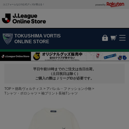
ユニフォームなどの公式グッズが買える！
powered by
TOKUSHIMA VORTIS
ONLINE STORE
平日午前10時までのご注文は当日出荷。
（土日祝日は除く）
ご購入の際はＪリーグIDが必要です。
TOP
徳島ヴォルティス
アパレル・ファッション小物
Tシャツ・ポロシャツ
袖プリント長袖Tシャツ