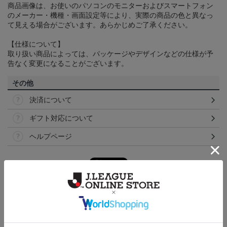
商品画像は、お使いのパソコンのモニターおよびスマートフォン
のメーカー・機種・画面設定等により、実際の商品の色と異なっ
て見える場合がございます。あらかじめご了承ください。
【仕様について】
取り扱い商品によっては、パッケージやデザインなどの仕様が予
告なく変更になることがございます。
その他
決済について
ギフト対応について
ヘルプページ
ランキング