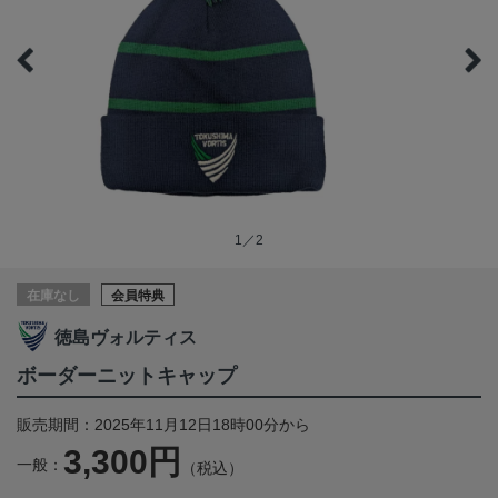
1／2
在庫なし
会員特典
徳島ヴォルティス
ボーダーニットキャップ
販売期間：2025年11月12日18時00分から
3,300円
一般：
（税込）