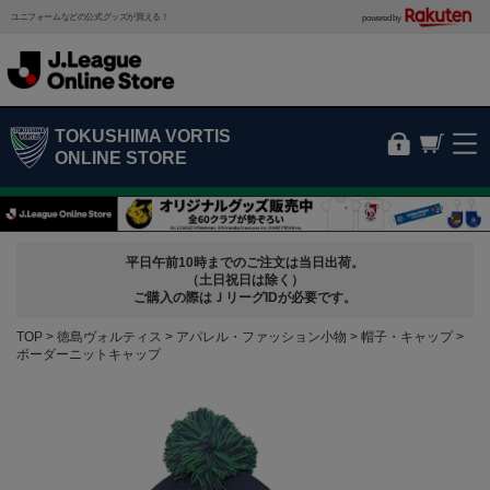
ユニフォームなどの公式グッズが買える！
powered by
TOKUSHIMA VORTIS
ONLINE STORE
平日午前10時までのご注文は当日出荷。
（土日祝日は除く）
ご購入の際はＪリーグIDが必要です。
TOP
徳島ヴォルティス
アパレル・ファッション小物
帽子・キャップ
ボーダーニットキャップ