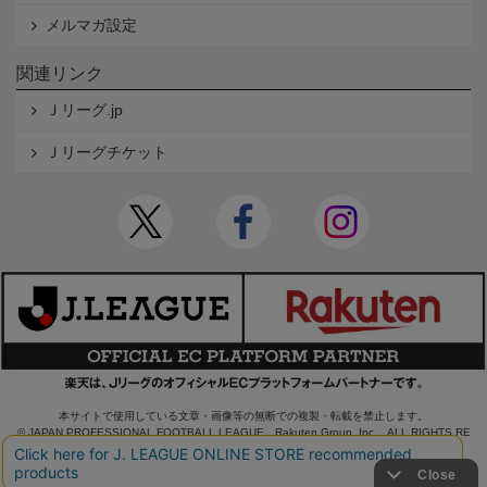
メルマガ設定
関連リンク
Ｊリーグ.jp
Ｊリーグチケット
本サイトで使用している文章・画像等の無断での複製・転載を禁止します。
© JAPAN PROFESSIONAL FOOTBALL LEAGUE Rakuten Group, Inc. ALL RIGHTS RE
SERVED.
powered by