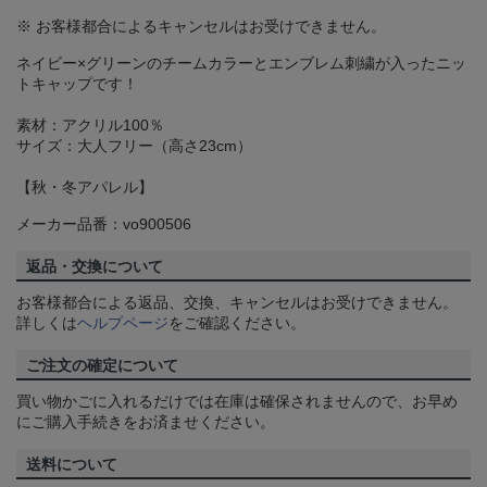
※ お客様都合によるキャンセルはお受けできません。
ネイビー×グリーンのチームカラーとエンブレム刺繍が入ったニッ
トキャップです！
素材：アクリル100％
サイズ：大人フリー（高さ23cm）
【秋・冬アパレル】
メーカー品番：vo900506
返品・交換について
お客様都合による返品、交換、キャンセルはお受けできません。
詳しくは
ヘルプページ
をご確認ください。
ご注文の確定について
買い物かごに入れるだけでは在庫は確保されませんので、お早め
にご購入手続きをお済ませください。
送料について