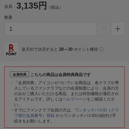
3,135円
会員：
（税込）
数量
28～30
楽天IDで決済すると
ポイント獲得
こちらの商品は会員特典商品です
会員特典
「会員特典」アイコンがついている商品は、各クラブが導
入しているファンクラブなどの会員制度により、会員の方
のみがご購入いただける商品、または特別価格が適応され
るアイテムです。詳しくは
ヘルプページ
をご確認くださ
い。
すでにファンクラブ会員の方は、
ワンタッチパスID（クラ
ブ発行会員番号）登録
からワンタッチパスIDの紐付け手
続きをお願いします。