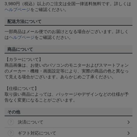
3,980円（税込）以上のご注文は全国一律送料無料です。詳しくは
ヘルプページ
をご確認ください。
配送方法について
一部商品はメール便でのお届けとなる場合がございます。詳しく
は
ヘルプページ
をご確認ください。
商品について
【カラーについて】
商品画像は、お使いのパソコンのモニターおよびスマートフォン
のメーカー・機種・画面設定等により、実際の商品の色と異なっ
て見える場合がございます。あらかじめご了承ください。
【仕様について】
取り扱い商品によっては、パッケージやデザインなどの仕様が予
告なく変更になることがございます。
その他
決済について
ギフト対応について