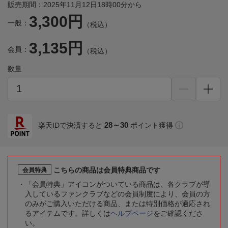
販売期間：2025年11月12日18時00分から
3,300円
一般：
（税込）
3,135円
会員：
（税込）
数量
28～30
楽天IDで決済すると
ポイント獲得
こちらの商品は会員特典商品です
会員特典
「会員特典」アイコンがついている商品は、各クラブが導
入しているファンクラブなどの会員制度により、会員の方
のみがご購入いただける商品、または特別価格が適応され
るアイテムです。詳しくは
ヘルプページ
をご確認くださ
い。