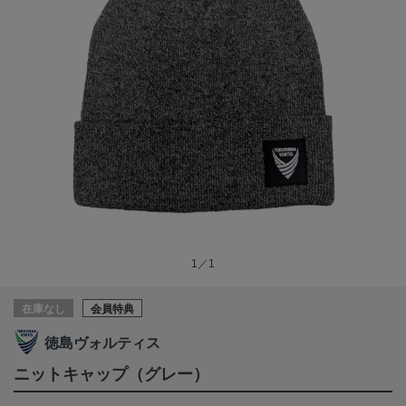
1／1
在庫なし
会員特典
徳島ヴォルティス
ニットキャップ（グレー）