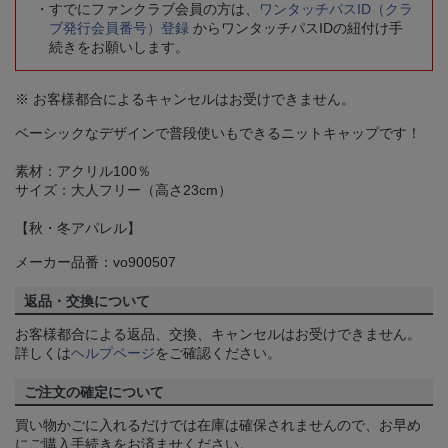
すでにファンクラブ会員の方は、
ワンタッチパスID（クラ
ブ発行会員番号）登録
からワンタッチパスIDの紐付け手
続きをお願いします。
※ お客様都合によるキャンセルはお受けできません。
ベーシックなデザインで普段使いもできるニットキャップです！
素材：アクリル100％
サイズ：大人フリー（高さ23cm）
【秋・冬アパレル】
メーカー品番：vo900507
返品・交換について
お客様都合による返品、交換、キャンセルはお受けできません。
詳しくは
ヘルプページ
をご確認ください。
ご注文の確定について
買い物かごに入れるだけでは在庫は確保されませんので、お早め
にご購入手続きをお済ませください。