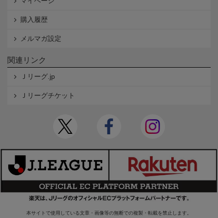
マイページ
購入履歴
メルマガ設定
関連リンク
Ｊリーグ.jp
Ｊリーグチケット
本サイトで使用している文章・画像等の無断での複製・転載を禁止します。