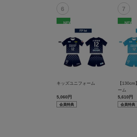
NEW
NEW
キッズユニフォーム
【130c
ーム
5,060円
5,610円
会員特典
会員特典