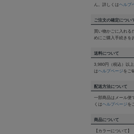
ん。詳しくは
ヘルプ
ご注文の確定につい
買い物かごに入れる
めにご購入手続きを
送料について
3,980円（税込）
は
ヘルプページ
をご
配送方法について
一部商品はメール便
くは
ヘルプページ
を
商品について
【カラーについて】