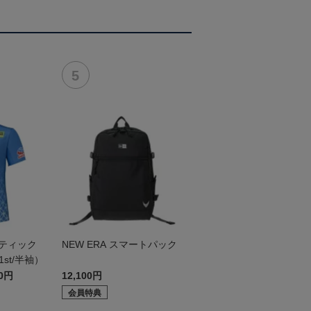
ンティック
NEW ERA スマートパック
st/半袖）
30円
12,100円
会員特典