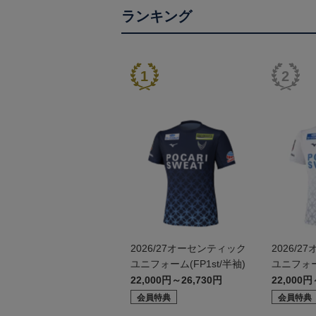
ランキング
2026/27オーセンティック
2026/
ユニフォーム(FP1st/半袖)
ユニフォー
袖）
22,000円～26,730円
22,000円
会員特典
会員特典