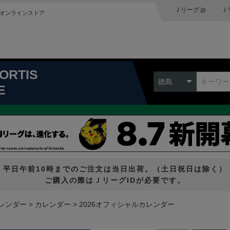
Ｊリーグ.jp
Ｊ
オンラインストア
ORTIS
徳島
E
平日午前10時までのご注文は当日出荷。（土日祝日は除く）
ご購入の際はＪリーグIDが必要です。
カレンダー
カレンダー
2026オフィシャルカレンダー