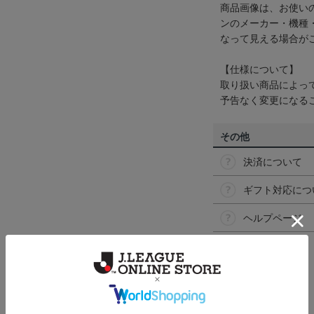
商品画像は、お使い
ンのメーカー・機種
なって見える場合が
【仕様について】
取り扱い商品によっ
予告なく変更になる
その他
決済について
ギフト対応につ
ヘルプページ