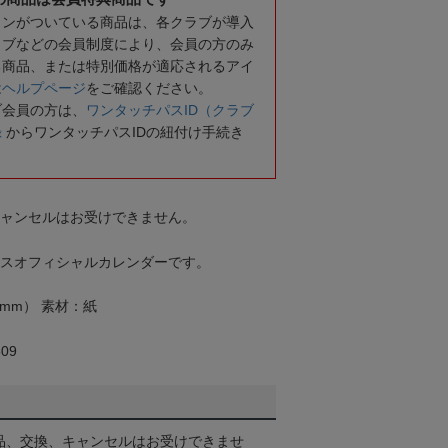
コンがついている商品は、各クラブが導入
ラブなどの会員制度により、会員の方のみ
る商品、または特別価格が適応されるアイ
は
ヘルプページ
をご確認ください。
ブ会員の方は、
ワンタッチパスID（クラブ
録
からワンタッチパスIDの紐付け手続き
キャンセルはお受けできません。
ティスオフィシャルカレンダーです。
0mm） 素材：紙
09
品、交換、キャンセルはお受けできませ