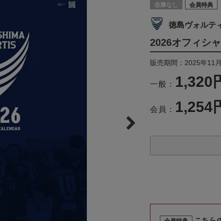
在庫なし
会員特典
徳島ヴォルテ
2026オフィシ
販売期間：2025年11月
1,320
一般：
1,254
会員：
こちら
会員特典