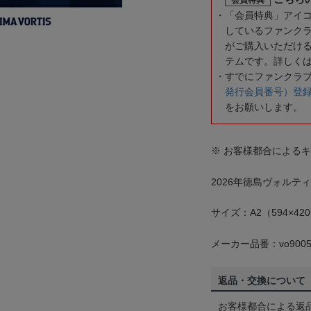
「会員特典」アイ
しているファンク
がご購入いただけ
テムです。詳しく
すでにファンクラ
発行会員番号）登
をお願いします。
※ お客様都合による
2026年徳島ヴォル
サイズ：A2（594×42
メーカー品番：vo9005
返品・交換について
お客様都合による返