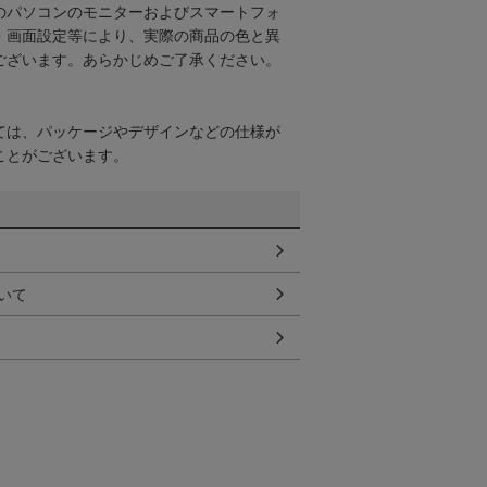
のパソコンのモニターおよびスマートフォ
・画面設定等により、実際の商品の色と異
ございます。あらかじめご了承ください。
ては、パッケージやデザインなどの仕様が
ことがございます。
いて