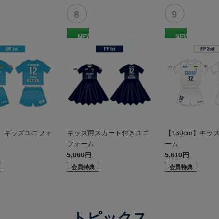
NEW
NEW
m】キッズユニフォ
キッズ用スカート付きユニ
【130cm】キッ
フォーム
ーム
5,060円
5,610円
会員特典
会員特典
トピックス