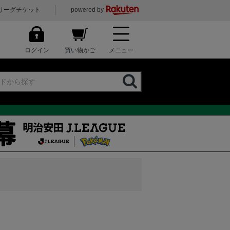
リーグチケット
powered by
ログイン
買い物かご
メニュー