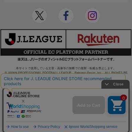
本サイトで使用している文章・画像等の無断での複製・転載を禁止します。
© JAPAN PROFESSIONAL FOOTBALL LEAGUE Rakuten Group, Inc. ALL RIGHTS RE
SERVED.
powered by