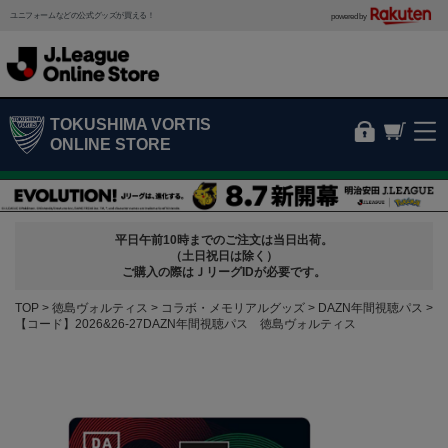
ユニフォームなどの公式グッズが買える！
powered by
TOKUSHIMA VORTIS
ONLINE STORE
平日午前10時までのご注文は当日出荷。
（土日祝日は除く）
ご購入の際はＪリーグIDが必要です。
TOP
徳島ヴォルティス
コラボ・メモリアルグッズ
DAZN年間視聴パス
【コード】2026&26-27DAZN年間視聴パス 徳島ヴォルティス