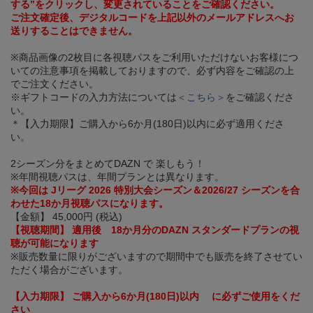
する”をクリックし、変更されていることをご確認ください。
ご注文確定後、デジタルコードを上記以外のメールアドレスへお
送りすることはできません。
※商品画像の2枚目に各視聴パスをご利用いただけないお客様につ
いての注意事項を掲載しておりますので、必ず内容をご確認の上
でご注文ください。
※ギフトコードの入力方法については
＜こちら＞
をご確認くださ
い。
＊【入力期限】ご購入から6か月(180日)以内に必ず適用くださ
い。
2シーズン分をまとめてDAZN で 楽しもう！
※年間視聴パスは、年間プランとは異なります。
※今回は Jリーグ 2026 特別大会シーズン＆2026/27 シーズンを合
わせた18か月視聴パスになります。
【金額】 45,000円 (税込)
【視聴期間】 適用後 18か月分のDAZN スタンダードプランの視
聴が可能になります
※販売数量に限りがございますので期間中でも販売を終了させてい
ただく場合がございます。
【入力期限】 ご購入から6か月(180日)以内 に必ずご使用をくだ
さい