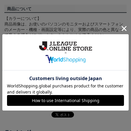
商品について
【カラーについて】
商品画像は、お使いのパソコンのモニターおよびスマートフォン
のメーカー・機種・画面設定等により、実際の商品の色と異なっ
て見える場合がございます。あらかじめご了承ください。
【仕様について】
取り扱い商品によっては、パッケージやデザインなどの仕様が予
告なく変更になることがございます。
その他
決済について
ギフト対応について
ヘルプページ