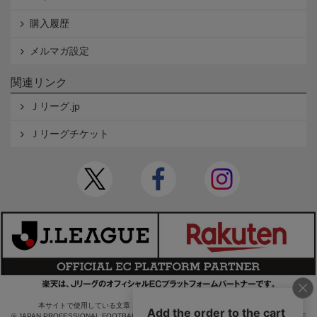
購入履歴
メルマガ設定
関連リンク
Ｊリーグ.jp
Ｊリーグチケット
本サイトで使用している文章・画像等の無断での複製・転載を禁止します。
© JAPAN PROFESSIONAL FOOTBALL LEAGUE Rakuten Group, Inc. ALL RIGHTS RE