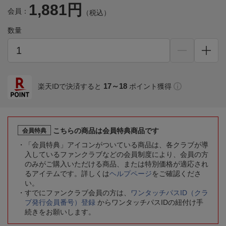
1,881円
会員：
（税込）
数量
17～18
楽天IDで決済すると
ポイント獲得
こちらの商品は会員特典商品です
会員特典
「会員特典」アイコンがついている商品は、各クラブが導
入しているファンクラブなどの会員制度により、会員の方
のみがご購入いただける商品、または特別価格が適応され
るアイテムです。詳しくは
ヘルプページ
をご確認くださ
い。
すでにファンクラブ会員の方は、
ワンタッチパスID（クラ
ブ発行会員番号）登録
からワンタッチパスIDの紐付け手
続きをお願いします。