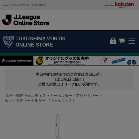
ユニフォームなどの公式グッズが買える！
powered by
TOKUSHIMA VORTIS
ONLINE STORE
平日午前10時までのご注文は当日出荷。
（土日祝日は除く）
ご購入の際はＪリーグIDが必要です。
TOP
徳島ヴォルティス
キーホルダー・アクセサリー
ぬいぐるみキーホルダー （ヴォルタくん）