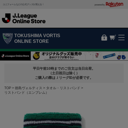
ユニフォームなどの公式グッズが買える！
powered by
TOKUSHIMA VORTIS
ONLINE STORE
平日午前10時までのご注文は当日出荷。
（土日祝日は除く）
ご購入の際はＪリーグIDが必要です。
TOP
徳島ヴォルティス
タオル・リストバンド
リストバンド（エンブレム）