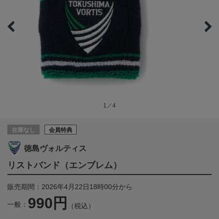
1／4
在庫なし
会員特典
徳島ヴォルティス
リストバンド（エンブレム）
販売期間：2026年4月22日18時00分から
990円
一般：
（税込）