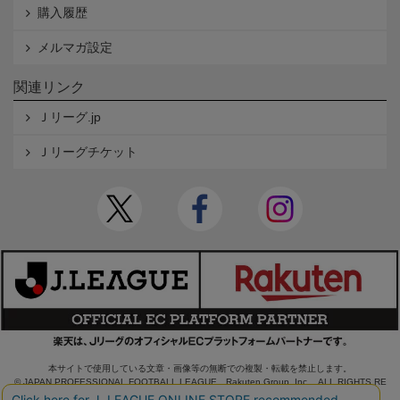
購入履歴
メルマガ設定
関連リンク
Ｊリーグ.jp
Ｊリーグチケット
本サイトで使用している文章・画像等の無断での複製・転載を禁止します。
© JAPAN PROFESSIONAL FOOTBALL LEAGUE Rakuten Group, Inc. ALL RIGHTS RE
SERVED.