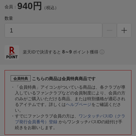
940円
会員：
（税込）
数量
8～9
楽天IDで決済すると
ポイント獲得
こちらの商品は会員特典商品です
会員特典
「会員特典」アイコンがついている商品は、各クラブが導
入しているファンクラブなどの会員制度により、会員の方
のみがご購入いただける商品、または特別価格が適応され
るアイテムです。詳しくは
ヘルプページ
をご確認くださ
い。
すでにファンクラブ会員の方は、
ワンタッチパスID（クラ
ブ発行会員番号）登録
からワンタッチパスIDの紐付け手
続きをお願いします。