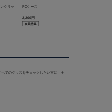
ボンクリッ
PCケース
3,300円
会員特典
すべてのグッズをチェックしたい方に！全
！