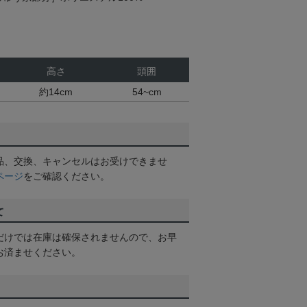
高さ
頭囲
約14cm
54~cm
品、交換、キャンセルはお受けできませ
ページ
をご確認ください。
て
だけでは在庫は確保されませんので、お早
お済ませください。