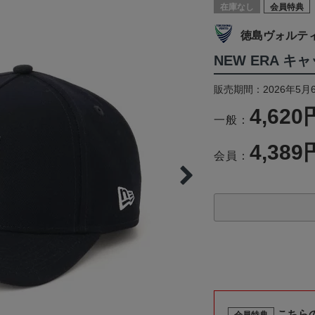
在庫なし
会員特典
徳島ヴォルテ
NEW ERA キャ
販売期間：2026年5月
4,620
一般：
4,389
会員：
こちら
会員特典