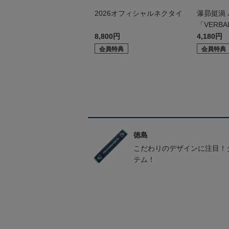
2026オフィシャルネクタイ
瀑昴挺渦
「VERBA
8,800円
4,180円
会員特典
会員特典
徳島
こだわりのデザインに注目！
テム！