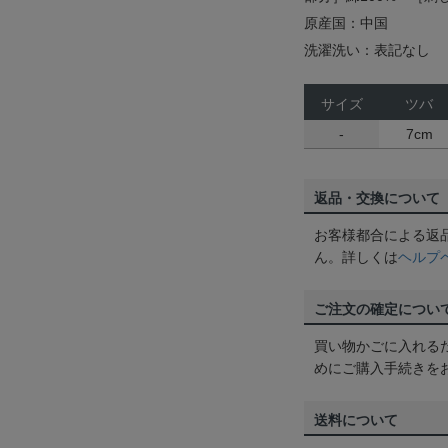
原産国：中国
洗濯洗い：表記なし
サイズ
ツバ
-
7cm
返品・交換について
お客様都合による返
ん。詳しくは
ヘルプ
ご注文の確定につい
買い物かごに入れる
めにご購入手続きを
送料について