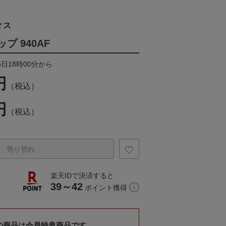
ィス
ップ 940AF
6日18時00分から
円
（税込）
円
（税込）
売り切れ
楽天IDで決済すると
39～42
ポイント獲得
の商品は会員特典商品です