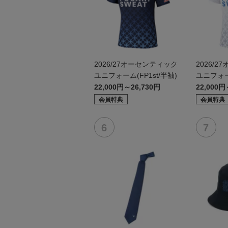
2026/27オーセンティック
2026/
ユニフォーム(FP1st/半袖)
ユニフォー
袖）
22,000円～26,730円
22,000円
会員特典
会員特典