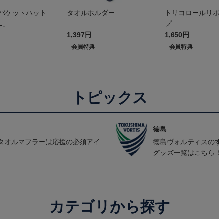
 バケットハット
タオルホルダー
トリコロールリ
L」
プ
1,397円
1,650円
会員特典
会員特典
トピックス
徳島
タオルマフラーは応援の必須アイ
徳島ヴォルティスの
グッズ一覧はこちら
カテゴリから探す