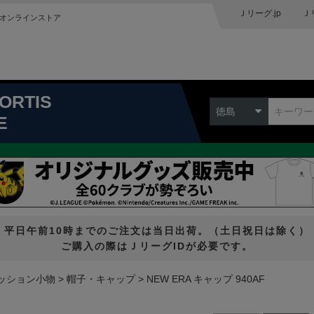
Ｊリーグ.jp
Ｊ
オンラインストア
ORTIS
徳島
E
平日午前10時までのご注文は当日出荷。（土日祝日は除く）
ご購入の際はＪリーグIDが必要です。
ッション小物
帽子・キャップ
NEW ERA キャップ 940AF