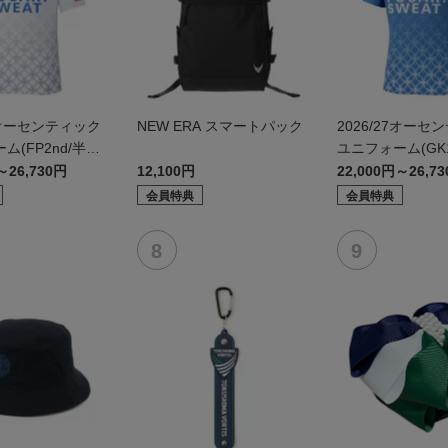
27オーセンティック
NEW ERA スマートパック
2026/27オーセ
ム(FP2nd/半
ユニフォーム(GK1
～26,730円
12,100円
22,000円～26,7
会員特典
会員特典