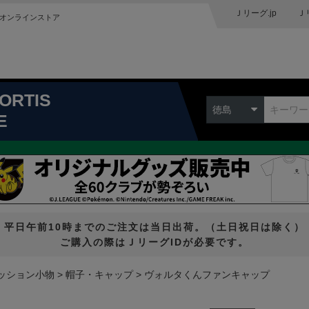
Ｊリーグ.jp
Ｊ
オンラインストア
ORTIS
徳島
E
平日午前10時までのご注文は当日出荷。（土日祝日は除く）
ご購入の際はＪリーグIDが必要です。
ッション小物
帽子・キャップ
ヴォルタくんファンキャップ