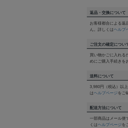
返品・交換について
お客様都合による返
ん。詳しくは
ヘルプ
ご注文の確定につい
買い物かごに入れる
めにご購入手続きを
送料について
3,980円（税込）
は
ヘルプページ
をご
配送方法について
一部商品はメール便
くは
ヘルプページ
を