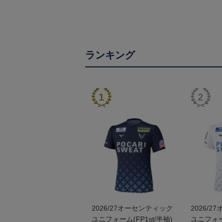
ランキング
2026/27オーセンティック
2026/
ユニフォーム(FP1st/半袖)
ユニフォー