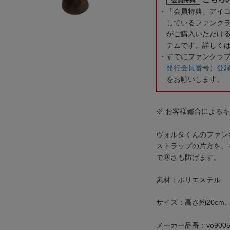
「会員特典」アイ
しているファンク
がご購入いただけ
テムです。詳しく
すでにファンクラ
発行会員番号）登
をお願いします。
※ お客様都合による
ヴォルタくんのファン
ストラップの片方を、
で寒さも防げます。
素材：ポリエステル
サイズ：高さ約20cm、
メーカー品番：vo9005