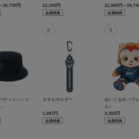
～26,730円
12,100円
22,000円～26,7
会員特典
会員特典
 バケットハット
タオルホルダー
ぬいぐるみ（ヴ
L」
ん）
1,397円
3,300円
会員特典
会員特典