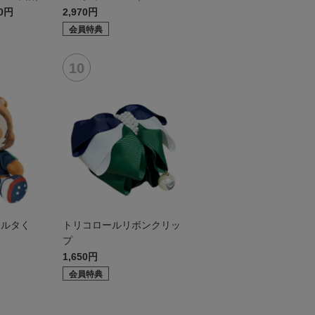
ル）
30円
2,970円
会員特典
ォルタく
トリコロールリボンクリッ
プ
1,650円
会員特典