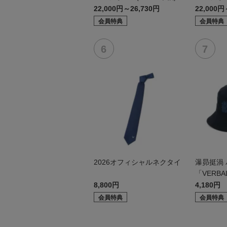
袖）
22,000円～26,730円
22,000円
会員特典
会員特典
2026オフィシャルネクタイ
瀑昴挺渦
「VERBA
8,800円
4,180円
会員特典
会員特典