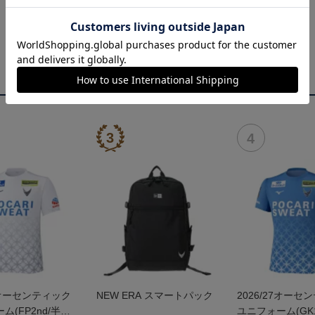
27オーセンティック
NEW ERA スマートパック
2026/27オーセ
ム(FP2nd/半
ユニフォーム(GK1