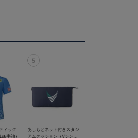
ンティック
あしもとネット付きスタジ
st/半袖）
アムクッション（Vシンボ