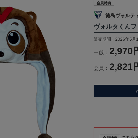
会員特典
徳島ヴォルテ
ヴォルタくんフ
販売期間：2026年5月
2,970
一般：
2,821
会員：
こちら
会員特典