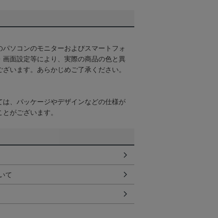
のパソコンのモニターおよびスマートフォ
・画面設定等により、実際の商品の色と異
ございます。あらかじめご了承ください。
ては、パッケージやデザインなどの仕様が
ことがございます。
いて