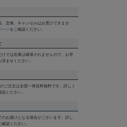
品、交換、キャンセルはお受けできませ
ページ
をご確認ください。
て
だけでは在庫は確保されませんので、お早
お済ませください。
以上のご注文は全国一律送料無料です。詳しく
確認ください。
でのお届けとなる場合がございます。詳し
ご確認ください。