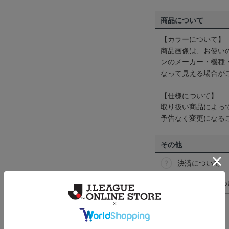
商品について
【カラーについて】
商品画像は、お使い
ンのメーカー・機種
なって見える場合が
【仕様について】
取り扱い商品によっ
予告なく変更になる
その他
決済について
ギフト対応につ
ヘルプページ