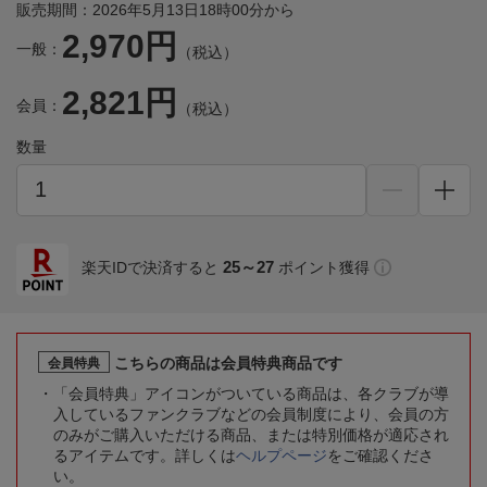
販売期間：2026年5月13日18時00分から
2,970円
一般：
（税込）
2,821円
会員：
（税込）
数量
25～27
楽天IDで決済すると
ポイント獲得
こちらの商品は会員特典商品です
会員特典
「会員特典」アイコンがついている商品は、各クラブが導
入しているファンクラブなどの会員制度により、会員の方
のみがご購入いただける商品、または特別価格が適応され
るアイテムです。詳しくは
ヘルプページ
をご確認くださ
い。