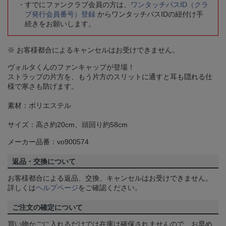
すでにファンクラブ会員の方は、
ワンタッチパスID（クラ
ブ発行会員番号）登録
からワンタッチパスIDの紐付け手
続きをお願いします。
※ お客様都合によるキャンセルはお受けできません。
ヴォルタくんのファンキャップが登場！
ストラップの片方を、もう片方のスリットに通すと耳も隠れる仕
様で寒さも防げます。
素材：ポリエステル
サイズ：高さ約20cm、頭回り約58cm
メーカー品番：vo900574
返品・交換について
お客様都合による返品、交換、キャンセルはお受けできません。
詳しくは
ヘルプページ
をご確認ください。
ご注文の確定について
買い物かごに入れるだけでは在庫は確保されませんので、お早め