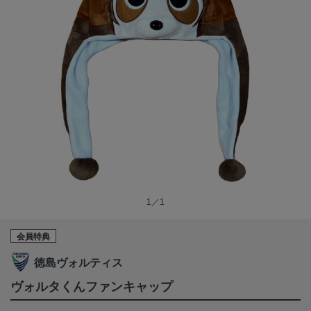
1／1
会員特典
徳島ヴォルティス
ヴォルタくんファンキャップ