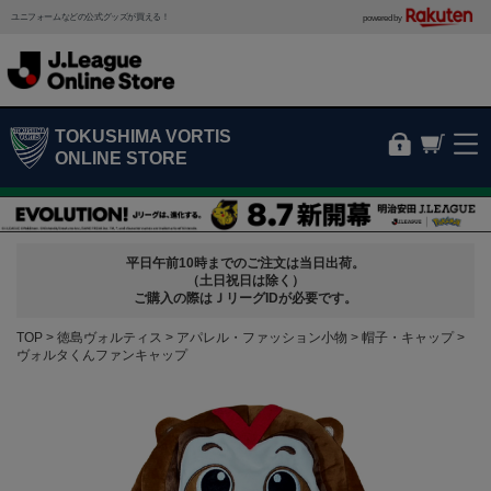
ユニフォームなどの公式グッズが買える！
powered by
TOKUSHIMA VORTIS
ONLINE STORE
平日午前10時までのご注文は当日出荷。
（土日祝日は除く）
ご購入の際はＪリーグIDが必要です。
TOP
徳島ヴォルティス
アパレル・ファッション小物
帽子・キャップ
ヴォルタくんファンキャップ