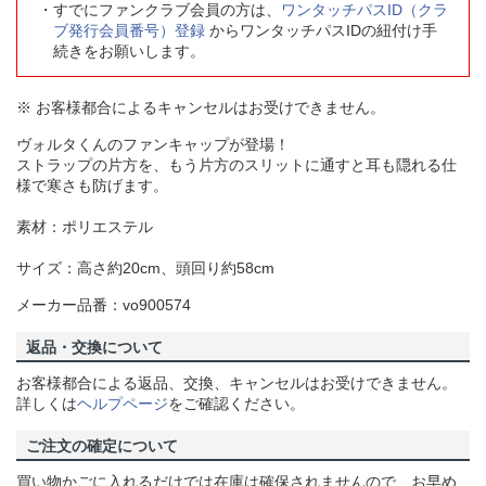
すでにファンクラブ会員の方は、
ワンタッチパスID（クラ
ブ発行会員番号）登録
からワンタッチパスIDの紐付け手
続きをお願いします。
※ お客様都合によるキャンセルはお受けできません。
ヴォルタくんのファンキャップが登場！
ストラップの片方を、もう片方のスリットに通すと耳も隠れる仕
様で寒さも防げます。
素材：ポリエステル
サイズ：高さ約20cm、頭回り約58cm
メーカー品番：vo900574
返品・交換について
お客様都合による返品、交換、キャンセルはお受けできません。
詳しくは
ヘルプページ
をご確認ください。
ご注文の確定について
買い物かごに入れるだけでは在庫は確保されませんので、お早め