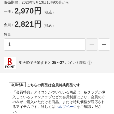
販売期間：2026年5月13日18時00分から
2,970円
一般：
（税込）
2,821円
会員：
（税込）
数量
25～27
楽天IDで決済すると
ポイント獲得
こちらの商品は会員特典商品です
会員特典
「会員特典」アイコンがついている商品は、各クラブが導
入しているファンクラブなどの会員制度により、会員の方
のみがご購入いただける商品、または特別価格が適応され
るアイテムです。詳しくは
ヘルプページ
をご確認くださ
い。