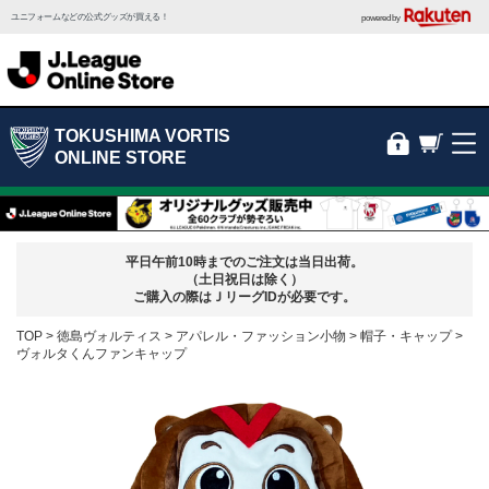
ユニフォームなどの公式グッズが買える！
powered by
TOKUSHIMA VORTIS
ONLINE STORE
平日午前10時までのご注文は当日出荷。
（土日祝日は除く）
ご購入の際はＪリーグIDが必要です。
TOP
徳島ヴォルティス
アパレル・ファッション小物
帽子・キャップ
ヴォルタくんファンキャップ