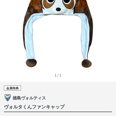
1／1
会員特典
徳島ヴォルティス
ヴォルタくんファンキャップ