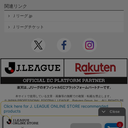
関連リンク
Ｊリーグ.jp
Ｊリーグチケット
本サイトで使用している文章・画像等の無断での複製・転載を禁止します。
© JAPAN PROFESSIONAL FOOTBALL LEAGUE Rakuten Group, Inc. ALL RIGHTS RE
SERVED.
powered by