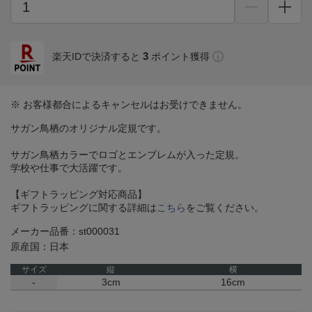
3
楽天IDで決済すると
ポイント獲得
※ お客様都合によるキャンセルはお受けできません。
サガン鳥栖のオリジナル定規です。
サガン鳥栖カラーでロゴとエンブレムが入った定規。
学校や仕事で大活躍です。
【ギフトラッピング対応商品】
ギフトラッピングに関する詳細は
こちら
をご覧ください。
メーカー品番：st000031
原産国：日本
サイズ
縦
横
-
3cm
16cm