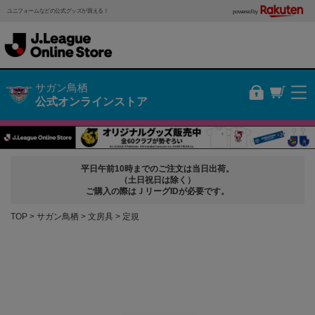
ユニフォームなどの公式グッズが買える！
powered by
サガン鳥栖
公式オンラインストア
平日午前10時までのご注文は当日出荷。
（土日祝日は除く）
ご購入の際はＪリーグIDが必要です。
TOP
サガン鳥栖
文房具
定規