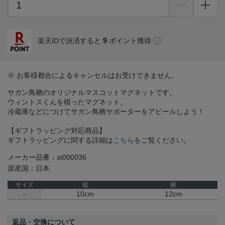
9
楽天IDで決済すると
ポイント獲得
※ お客様都合によるキャンセルはお受けできません。
サガン鳥栖のオリジナルマスコットマグネットです。
ウィントスくんを模ったマグネット。
冷蔵庫などにつけてサガン鳥栖サポーターをアピールしよう！
【ギフトラッピング対応商品】
ギフトラッピングに関する詳細は
こちら
をご覧ください。
メーカー品番：st000036
原産国：日本
サイズ
縦
横
-
10cm
12cm
返品・交換について