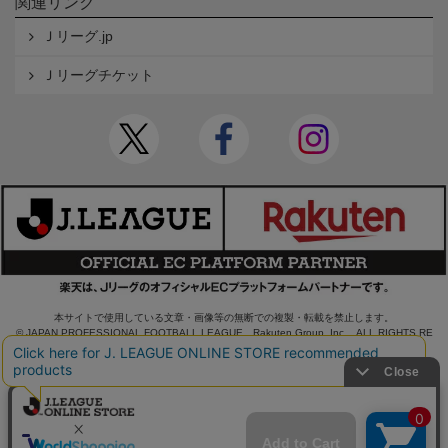
関連リンク
Ｊリーグ.jp
Ｊリーグチケット
本サイトで使用している文章・画像等の無断での複製・転載を禁止します。
© JAPAN PROFESSIONAL FOOTBALL LEAGUE Rakuten Group, Inc. ALL RIGHTS RE
SERVED.
powered by