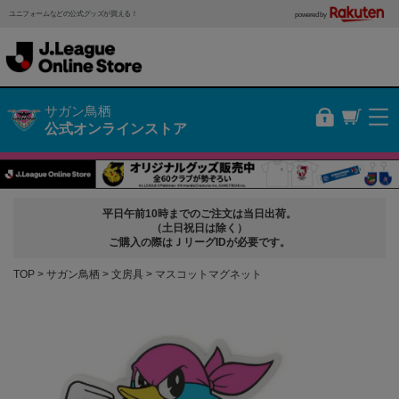
ユニフォームなどの公式グッズが買える！
powered by
サガン鳥栖
公式オンラインストア
平日午前10時までのご注文は当日出荷。
（土日祝日は除く）
ご購入の際はＪリーグIDが必要です。
TOP
サガン鳥栖
文房具
マスコットマグネット