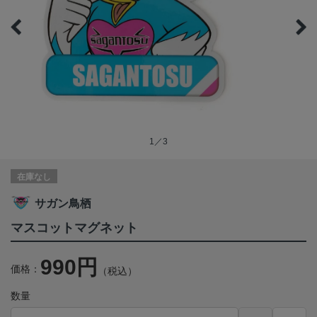
1／3
在庫なし
サガン鳥栖
マスコットマグネット
990円
価格：
（税込）
数量