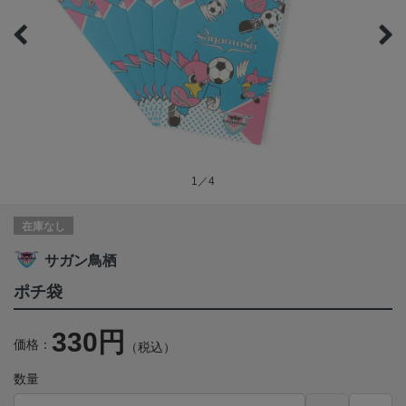
1／4
在庫なし
サガン鳥栖
ポチ袋
330円
価格：
（税込）
数量