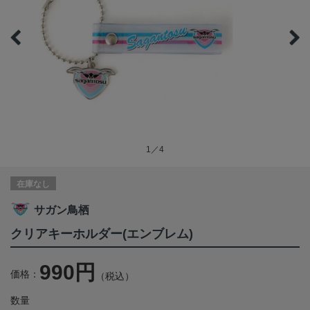
1／4
在庫なし
サガン鳥栖
クリアキーホルダー(エンブレム)
990円
価格：
（税込）
数量