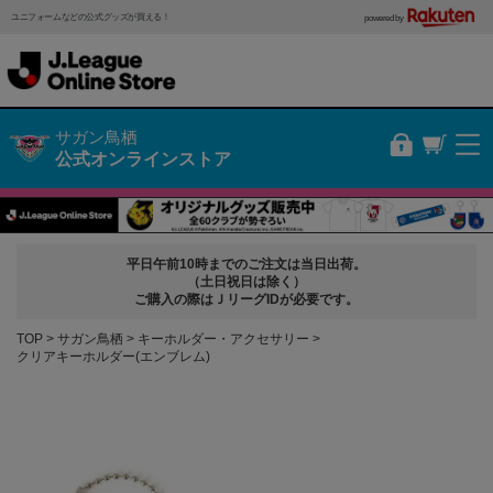
ユニフォームなどの公式グッズが買える！
powered by
サガン鳥栖
公式オンラインストア
平日午前10時までのご注文は当日出荷。
（土日祝日は除く）
ご購入の際はＪリーグIDが必要です。
TOP
サガン鳥栖
キーホルダー・アクセサリー
クリアキーホルダー(エンブレム)