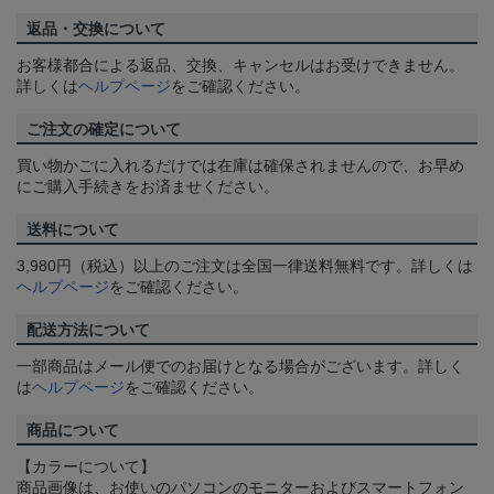
返品・交換について
お客様都合による返品、交換、キャンセルはお受けできません。
詳しくは
ヘルプページ
をご確認ください。
ご注文の確定について
買い物かごに入れるだけでは在庫は確保されませんので、お早め
にご購入手続きをお済ませください。
送料について
3,980円（税込）以上のご注文は全国一律送料無料です。詳しくは
ヘルプページ
をご確認ください。
配送方法について
一部商品はメール便でのお届けとなる場合がございます。詳しく
は
ヘルプページ
をご確認ください。
商品について
【カラーについて】
商品画像は、お使いのパソコンのモニターおよびスマートフォン