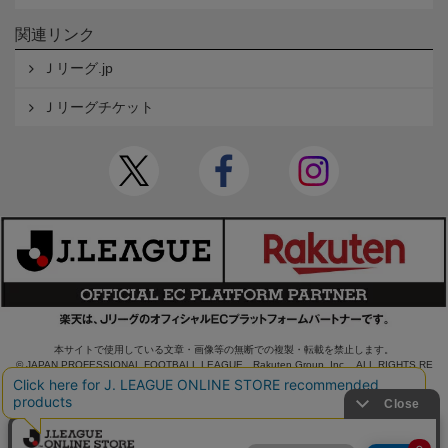
関連リンク
Ｊリーグ.jp
Ｊリーグチケット
本サイトで使用している文章・画像等の無断での複製・転載を禁止します。
© JAPAN PROFESSIONAL FOOTBALL LEAGUE Rakuten Group, Inc. ALL RIGHTS RE
SERVED.
powered by