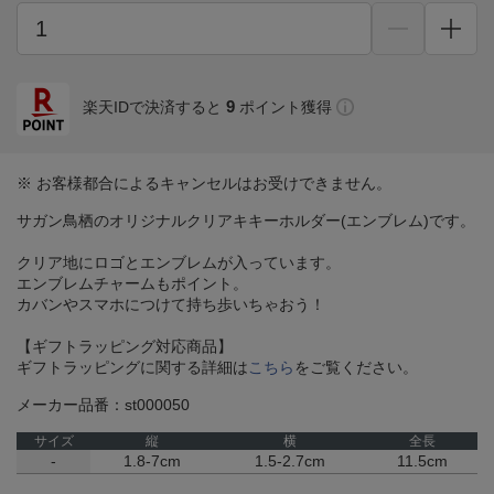
9
楽天IDで決済すると
ポイント獲得
※ お客様都合によるキャンセルはお受けできません。
サガン鳥栖のオリジナルクリアキキーホルダー(エンブレム)です。
クリア地にロゴとエンブレムが入っています。
エンブレムチャームもポイント。
カバンやスマホにつけて持ち歩いちゃおう！
【ギフトラッピング対応商品】
ギフトラッピングに関する詳細は
こちら
をご覧ください。
メーカー品番：st000050
サイズ
縦
横
全長
-
1.8-7cm
1.5-2.7cm
11.5cm