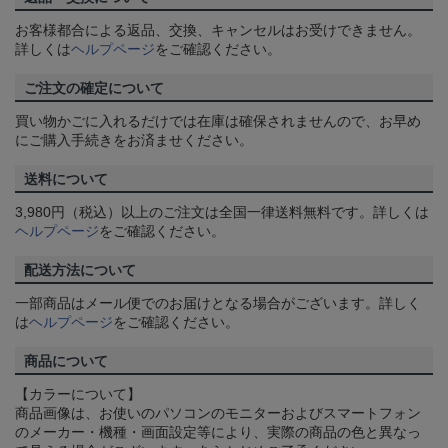
お客様都合による返品、交換、キャンセルはお受けできません。
詳しくは
ヘルプページ
をご確認ください。
ご注文の確定について
買い物かごに入れるだけでは在庫は確保されませんので、お早め
にご購入手続きをお済ませください。
送料について
3,980円（税込）以上のご注文は全国一律送料無料です。詳しくは
ヘルプページ
をご確認ください。
配送方法について
一部商品はメール便でのお届けとなる場合がございます。詳しく
は
ヘルプページ
をご確認ください。
商品について
【カラーについて】
商品画像は、お使いのパソコンのモニターおよびスマートフォン
のメーカー・機種・画面設定等により、実際の商品の色と異なっ