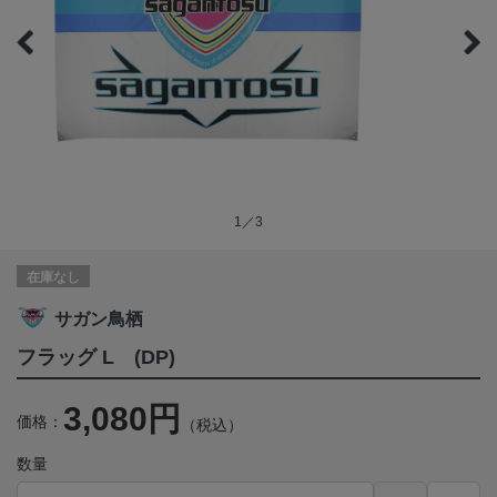
1／3
在庫なし
サガン鳥栖
フラッグ L (DP)
3,080円
価格：
（税込）
数量