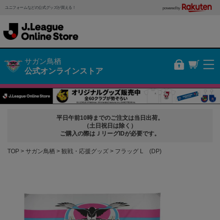
ユニフォームなどの公式グッズが買える！
powered by
サガン鳥栖
公式オンラインストア
平日午前10時までのご注文は当日出荷。
（土日祝日は除く）
ご購入の際はＪリーグIDが必要です。
TOP
サガン鳥栖
観戦・応援グッズ
フラッグ L (DP)