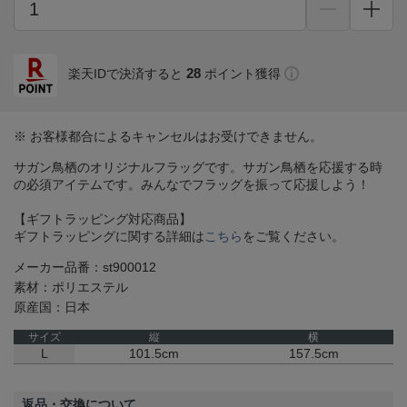
28
楽天IDで決済すると
ポイント獲得
※ お客様都合によるキャンセルはお受けできません。
サガン鳥栖のオリジナルフラッグです。サガン鳥栖を応援する時
の必須アイテムです。みんなでフラッグを振って応援しよう！
【ギフトラッピング対応商品】
ギフトラッピングに関する詳細は
こちら
をご覧ください。
メーカー品番：st900012
素材：ポリエステル
原産国：日本
サイズ
縦
横
L
101.5cm
157.5cm
返品・交換について