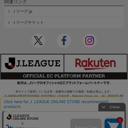
関連リンク
Ｊリーグ.jp
Ｊリーグチケット
本サイトで使用している文章・画像等の無断での複製・転載を禁止します。
© JAPAN PROFESSIONAL FOOTBALL LEAGUE Rakuten Group, Inc. ALL RIGHTS RE
SERVED.
powered by