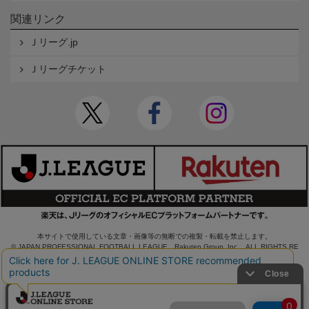
関連リンク
Ｊリーグ.jp
Ｊリーグチケット
本サイトで使用している文章・画像等の無断での複製・転載を禁止します。
© JAPAN PROFESSIONAL FOOTBALL LEAGUE Rakuten Group, Inc. ALL RIGHTS RE
SERVED.
powered by