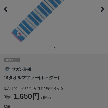
1／5
在庫なし
サガン鳥栖
19タオルマフラー(ボ－ダー)
販売期間：2019年5月7日15時00分から
1,650円
価格：
（税込）
数量