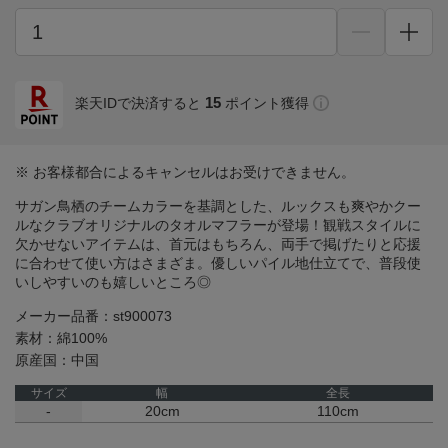
15
楽天IDで決済すると
ポイント獲得
※ お客様都合によるキャンセルはお受けできません。
サガン鳥栖のチームカラーを基調とした、ルックスも爽やかクー
ルなクラブオリジナルのタオルマフラーが登場！観戦スタイルに
欠かせないアイテムは、首元はもちろん、両手で掲げたりと応援
に合わせて使い方はさまざま。優しいパイル地仕立てで、普段使
いしやすいのも嬉しいところ◎
メーカー品番：st900073
素材：綿100%
原産国：中国
サイズ
幅
全長
-
20cm
110cm