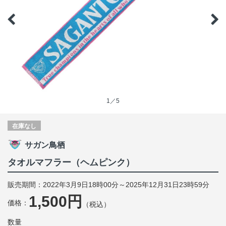
1／5
在庫なし
サガン鳥栖
タオルマフラー（ヘムピンク）
販売期間：2022年3月9日18時00分～2025年12月31日23時59分
1,500円
価格：
（税込）
数量